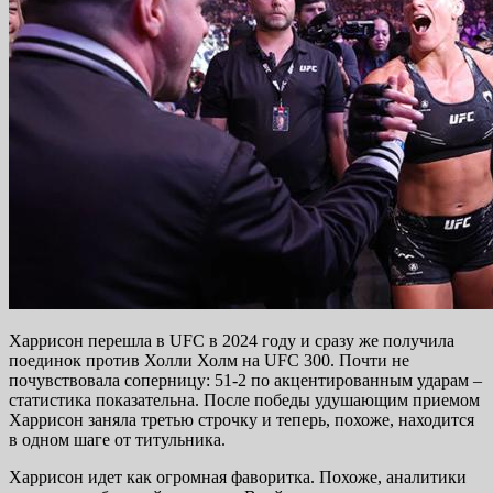
Харрисон перешла в UFC в 2024 году и сразу же получила
поединок против Холли Холм на UFC 300. Почти не
почувствовала соперницу: 51-2 по акцентированным ударам –
статистика показательна. После победы удушающим приемом
Харрисон заняла третью строчку и теперь, похоже, находится
в одном шаге от титульника.
Харрисон идет как огромная фаворитка. Похоже, аналитики