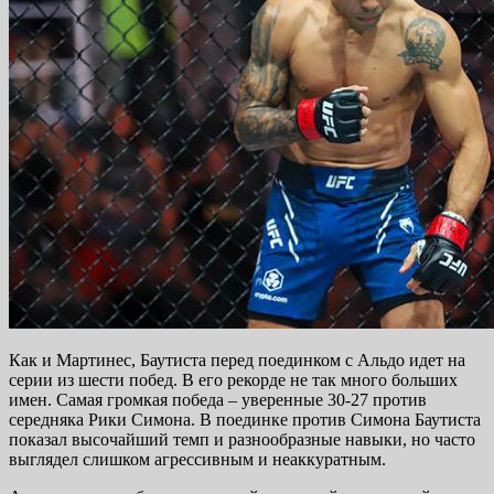
Как и Мартинес, Баутиста перед поединком с Альдо идет на
серии из шести побед. В его рекорде не так много больших
имен. Самая громкая победа – уверенные 30-27 против
середняка Рики Симона. В поединке против Симона Баутиста
показал высочайший темп и разнообразные навыки, но часто
выглядел слишком агрессивным и неаккуратным.