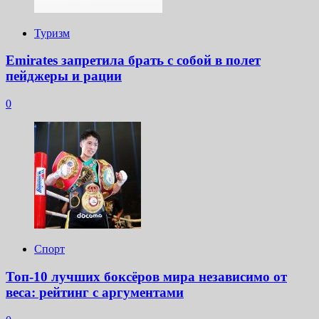
Туризм
Emirates запретила брать с собой в полет
пейджеры и рации
0
Спорт
Топ-10 лучших боксёров мира независимо от
веса: рейтинг с аргументами