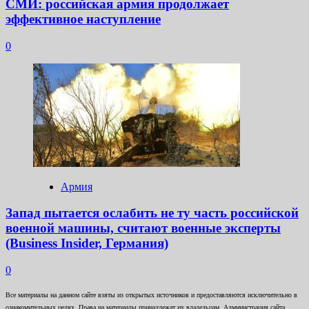
СМИ: российская армия продолжает
эффективное наступление
0
Армия
Запад пытается ослабить не ту часть российской
военной машины, считают военные эксперты
(Business Insider, Германия)
0
Все материалы на данном сайте взяты из открытых источников и предоставляются исключительно в
ознакомительных целях. Права на материалы принадлежат их владельцам. Администрация сайта