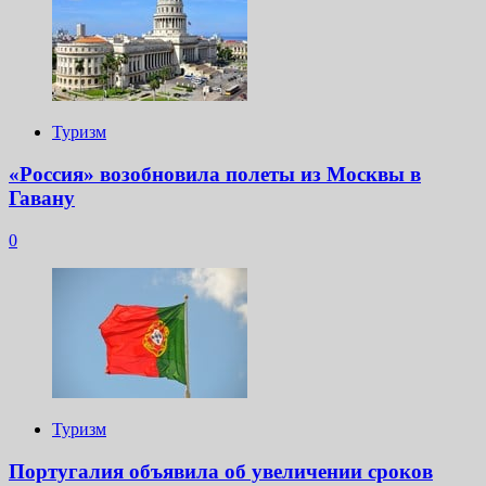
Туризм
«Россия» возобновила полеты из Москвы в
Гавану
0
Туризм
Португалия объявила об увеличении сроков