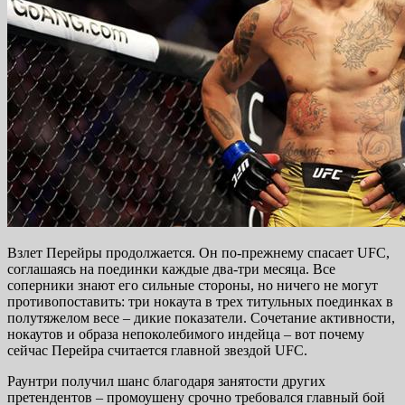
Взлет Перейры продолжается. Он по-прежнему спасает UFC,
соглашаясь на поединки каждые два-три месяца. Все
соперники знают его сильные стороны, но ничего не могут
противопоставить: три нокаута в трех титульных поединках в
полутяжелом весе – дикие показатели. Сочетание активности,
нокаутов и образа непоколебимого индейца – вот почему
сейчас Перейра считается главной звездой UFC.
Раунтри получил шанс благодаря занятости других
претендентов – промоушену срочно требовался главный бой