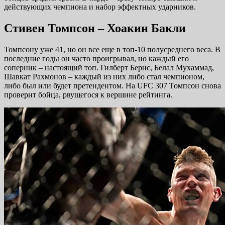
действующих чемпиона и набор эффектных ударников.
Стивен Томпсон – Хоакин Бакли
Томпсону уже 41, но он все еще в топ-10 полусреднего веса. В
последние годы он часто проигрывал, но каждый его
соперник – настоящий топ. Гилберт Бернс, Белал Мухаммад,
Шавкат Рахмонов – каждый из них либо стал чемпионом,
либо был или будет претендентом. На UFC 307 Томпсон снова
проверит бойца, рвущегося к вершине рейтинга.