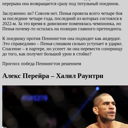
перерыва она возвращается сразу под титульный поединок.
Заслуженно ли? Совсем нет. Пенья провела всего четыре боя
за последние четыре года, последний из которых состоялся в
2022-м. За это время в дивизионе поменялась чемпионка, но
Пенья почему-то осталась на позиции главного претендента.
К поединку против Пеннингтон она подходит как андердог.
Это справедливо – Пенья слишком сильно уступает в ударке.
Спасение – в партере, но успеет ли она перевести соперницу
до того, как получит большой урон в стойке?
Прогноз: победа Пеннингтон решением
Алекс Перейра – Халил Раунтри