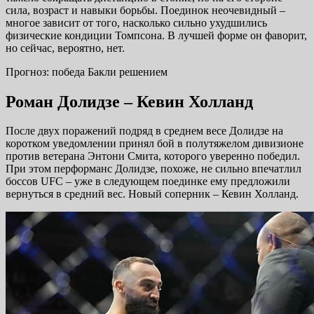
сила, возраст и навыки борьбы. Поединок неочевидный –
многое зависит от того, насколько сильно ухудшились
физические кондиции Томпсона. В лучшей форме он фаворит,
но сейчас, вероятно, нет.
Прогноз: победа Бакли решением
Роман Долидзе – Кевин Холланд
После двух поражений подряд в среднем весе Долидзе на
коротком уведомлении принял бой в полутяжелом дивизионе
против ветерана Энтони Смита, которого уверенно победил.
При этом перформанс Долидзе, похоже, не сильно впечатлил
боссов UFC – уже в следующем поединке ему предложили
вернуться в средний вес. Новый соперник – Кевин Холланд.