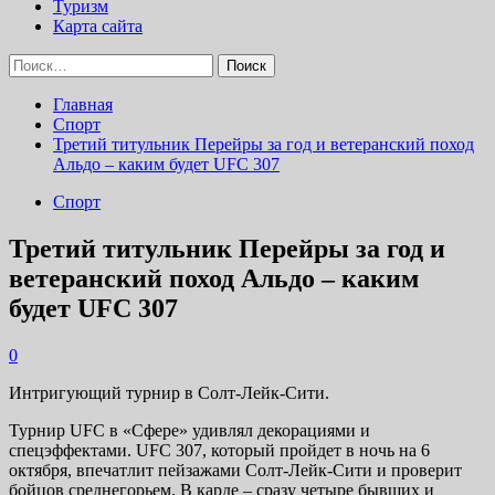
Туризм
Карта сайта
Найти:
Главная
Спорт
Третий титульник Перейры за год и ветеранский поход
Альдо – каким будет UFC 307
Спорт
Третий титульник Перейры за год и
ветеранский поход Альдо – каким
будет UFC 307
0
Интригующий турнир в Солт-Лейк-Сити.
Турнир UFC в «Сфере» удивлял декорациями и
спецэффектами. UFC 307, который пройдет в ночь на 6
октября, впечатлит пейзажами Солт-Лейк-Сити и проверит
бойцов среднегорьем. В карде – сразу четыре бывших и