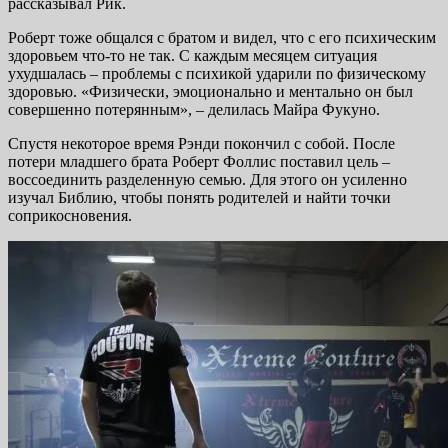
рассказывал Рик.
Роберт тоже общался с братом и видел, что с его психическим
здоровьем что-то не так. С каждым месяцем ситуация
ухудшалась – проблемы с психикой ударили по физическому
здоровью. «Физически, эмоционально и ментально он был
совершенно потерянным», – делилась Майра Фукуно.
Спустя некоторое время Рэнди покончил с собой. После
потери младшего брата Роберт Фоллис поставил цель –
воссоединить разделенную семью. Для этого он усиленно
изучал Библию, чтобы понять родителей и найти точки
соприкосновения.