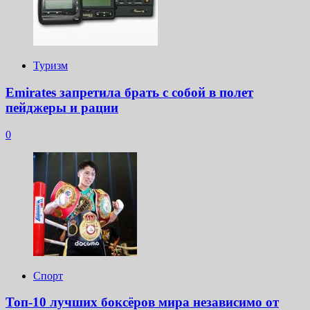
Туризм
Emirates запретила брать с собой в полет
пейджеры и рации
0
Спорт
Топ-10 лучших боксёров мира независимо от