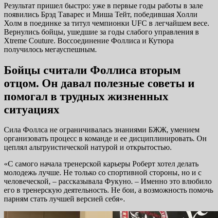
Результат пришел быстро: уже в первые годы работы в зале
появились Брэд Таварес и Миша Тейт, победившая Холли
Холм в поединке за титул чемпионки UFC в легчайшем весе.
Вернулись бойцы, ушедшие за годы слабого управления в
Xtreme Couture. Воссоединение Фоллиса и Кутюра
получилось мегауспешным.
Бойцы считали Фоллиса вторым
отцом. Он давал полезные советы и
помогал в трудных жизненных
ситуациях
Сила Фоллса не ограничивалась знаниями БЖЖ, умением
организовать процесс в команде и ее дисциплинировать. Он
цеплял альтруистической натурой и открытостью.
«С самого начала тренерской карьеры Роберт хотел делать
молодежь лучше. Не только со спортивной стороны, но и с
человеческой, – рассказывала Фукуно. – Именно это влюбило
его в тренерскую деятельность. Не бои, а возможность помочь
парням стать лучшей версией себя».