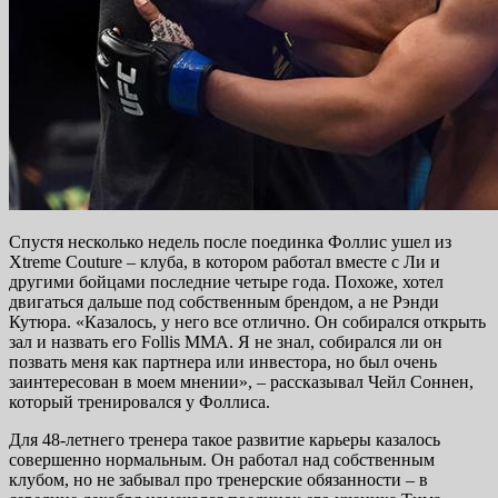
Спустя несколько недель после поединка Фоллис ушел из
Xtreme Couture – клуба, в котором работал вместе с Ли и
другими бойцами последние четыре года. Похоже, хотел
двигаться дальше под собственным брендом, а не Рэнди
Кутюра. «Казалось, у него все отлично. Он собирался открыть
зал и назвать его Follis MMA. Я не знал, собирался ли он
позвать меня как партнера или инвестора, но был очень
заинтересован в моем мнении», – рассказывал Чейл Соннен,
который тренировался у Фоллиса.
Для 48-летнего тренера такое развитие карьеры казалось
совершенно нормальным. Он работал над собственным
клубом, но не забывал про тренерские обязанности – в