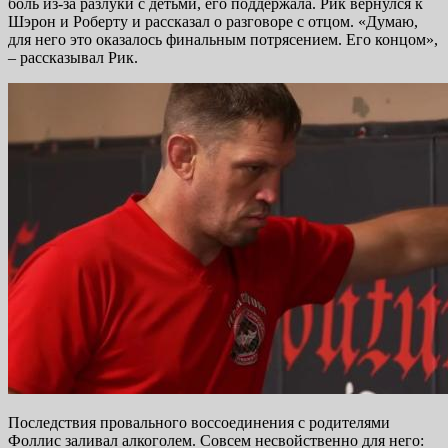
боль из-за разлуки с детьми, его поддержала. Рик вернулся к
Шэрон и Роберту и рассказал о разговоре с отцом. «Думаю,
для него это оказалось финальным потрясением. Его концом»,
– рассказывал Рик.
Последствия провального воссоединения с родителями
Фоллис заливал алкоголем. Совсем несвойственно для него: