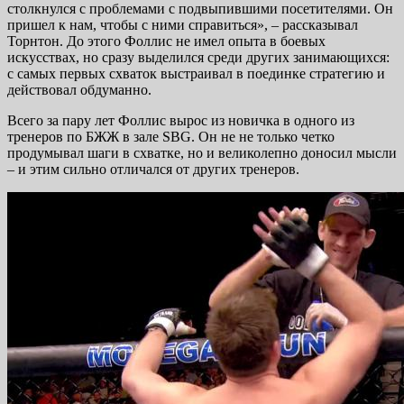
столкнулся с проблемами с подвыпившими посетителями. Он
пришел к нам, чтобы с ними справиться», – рассказывал
Торнтон. До этого Фоллис не имел опыта в боевых
искусствах, но сразу выделился среди других занимающихся:
с самых первых схваток выстраивал в поединке стратегию и
действовал обдуманно.
Всего за пару лет Фоллис вырос из новичка в одного из
тренеров по БЖЖ в зале SBG. Он не не только четко
продумывал шаги в схватке, но и великолепно доносил мысли
– и этим сильно отличался от других тренеров.