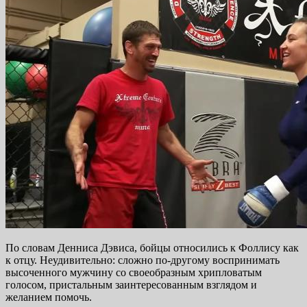
По словам Денниса Дэвиса, бойцы относились к Фоллису как
к отцу. Неудивительно: сложно по-другому воспринимать
высоченного мужчину со своеобразным хрипловатым
голосом, пристальным заинтересованным взглядом и
желанием помочь.