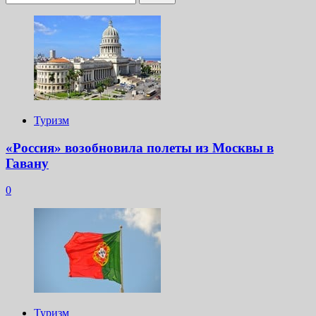
Туризм
«Россия» возобновила полеты из Москвы в
Гавану
0
Туризм