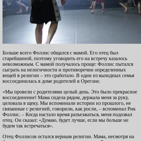
Больше всего Фоллис общался с мамой. Его отец был
старейшиной, поэтому уговорить его на встречу казалось
невозможным. С мамой получалось проще: Фоллис пытался
сыграть на нелогичности и противоречии определенных
вещей в религии – это сработало. В один из выходных семья
воссоединилась в доме родителей в Орегоне.
«Мы провели с родителями целый день. Это было прекрасное
воссоединение! Мама сидела рядом, держала меня за руку,
целовала в щеку. Мы вспоминали истории из прошлого, не
связанные с религией, говорили, как росли, – вспоминал Рик
Фоллис. – Когда настало время разъезжаться, меня подозвал
отец. Он сказал: «Думаю, будет лучше, если мы больше не
будем так встречаться».
Отец Фоллисов остался верным религии. Мама, несмотря на