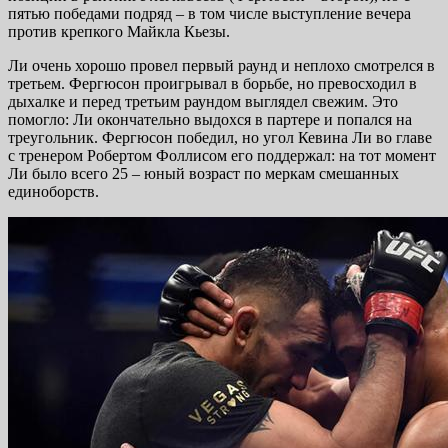
пятью победами подряд – в том числе выступление вечера
против крепкого Майкла Кьезы.
Ли очень хорошо провел первый раунд и неплохо смотрелся в
третьем. Фергюсон проигрывал в борьбе, но превосходил в
дыхалке и перед третьим раундом выглядел свежим. Это
помогло: Ли окончательно выдохся в партере и попался на
треугольник. Фергюсон победил, но угол Кевина Ли во главе
с тренером Робертом Фоллисом его поддержал: на тот момент
Ли было всего 25 – юный возраст по меркам смешанных
единоборств.