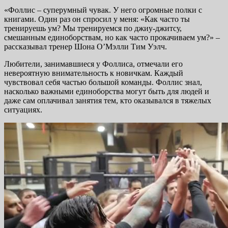
«Фоллис – суперумный чувак. У него огромные полки с
книгами. Один раз он спросил у меня: «Как часто ты
тренируешь ум? Мы тренируемся по джиу-джитсу,
смешанным единоборствам, но как часто прокачиваем ум?» –
рассказывал тренер Шона О’Мэлли Тим Уэлч.
Любители, занимавшиеся у Фоллиса, отмечали его
невероятную внимательность к новичкам. Каждый
чувствовал себя частью большой команды. Фоллис знал,
насколько важными единоборства могут быть для людей и
даже сам оплачивал занятия тем, кто оказывался в тяжелых
ситуациях.