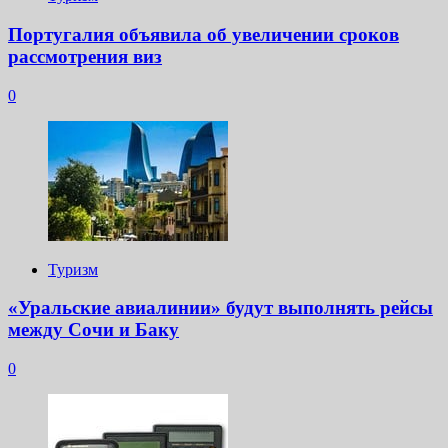
Португалия объявила об увеличении сроков
рассмотрения виз
0
Туризм
«Уральские авиалинии» будут выполнять рейсы
между Сочи и Баку
0