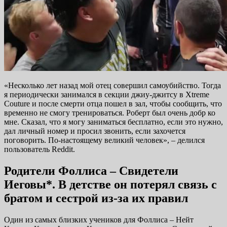
«Несколько лет назад мой отец совершил самоубийство. Тогда
я периодически занимался в секции джиу-джитсу в Xtreme
Couture и после смерти отца пошел в зал, чтобы сообщить, что
временно не смогу тренироваться. Роберт был очень добр ко
мне. Сказал, что я могу заниматься бесплатно, если это нужно,
дал личный номер и просил звонить, если захочется
поговорить. По-настоящему великий человек», – делился
пользователь Reddit.
Родители Фоллиса – Свидетели
Иеговы*. В детстве он потерял связь с
братом и сестрой из-за их правил
Один из самых близких учеников для Фоллиса – Нейт