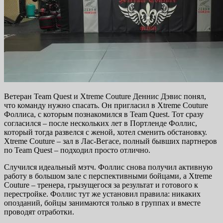
Ветеран Team Quest и Xtreme Couture Деннис Дэвис понял,
что команду нужно спасать. Он пригласил в Xtreme Couture
Фоллиса, с которым познакомился в Team Quest. Тот сразу
согласился – после нескольких лет в Портленде Фоллис,
который тогда развелся с женой, хотел сменить обстановку.
Xtreme Couture – зал в Лас-Вегасе, полный бывших партнеров
по Team Quest – подходил просто отлично.
Случился идеальный мэтч. Фоллис снова получил активную
работу в большом зале с перспективными бойцами, а Xtreme
Couture – тренера, грызущегося за результат и готового к
перестройке. Фоллис тут же установил правила: никаких
опозданий, бойцы занимаются только в группах и вместе
проводят отработки.