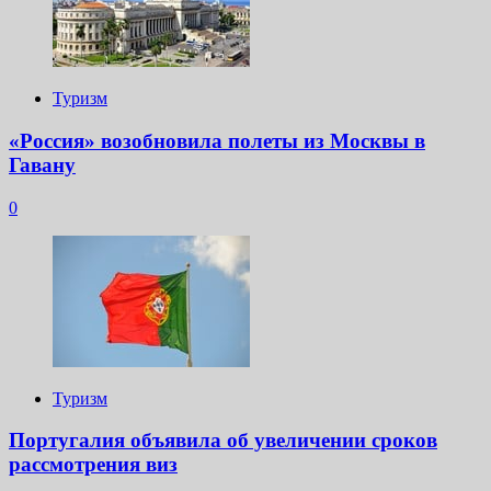
Туризм
«Россия» возобновила полеты из Москвы в
Гавану
0
Туризм
Португалия объявила об увеличении сроков
рассмотрения виз