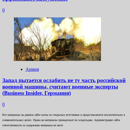
0
Армия
Запад пытается ослабить не ту часть российской
военной машины, считают военные эксперты
(Business Insider, Германия)
0
Все материалы на данном сайте взяты из открытых источников и предоставляются исключительно в
ознакомительных целях. Права на материалы принадлежат их владельцам. Администрация сайта
ответственности за содержание материала не несет.