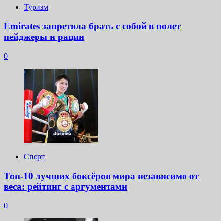
Туризм
Emirates запретила брать с собой в полет
пейджеры и рации
0
Спорт
Топ-10 лучших боксёров мира независимо от
веса: рейтинг с аргументами
0