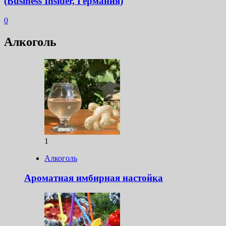
(Business Insider, Германия)
0
Алкоголь
1
Алкоголь
Ароматная имбирная настойка