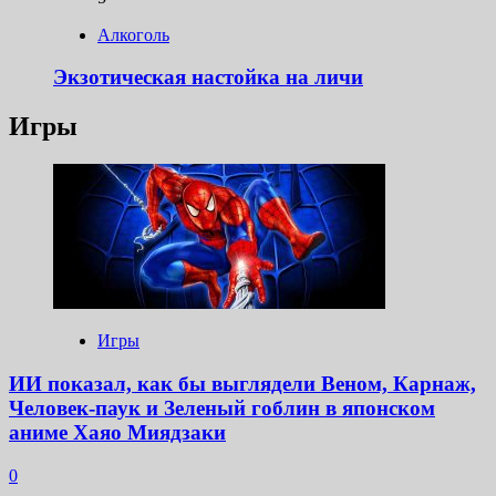
Алкоголь
Экзотическая настойка на личи
Игры
Игры
ИИ показал, как бы выглядели Веном, Карнаж,
Человек-паук и Зеленый гоблин в японском
аниме Хаяо Миядзаки
0