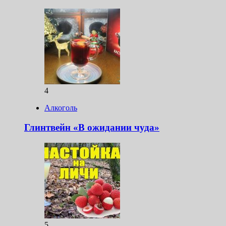
4
Алкоголь
Глинтвейн «В ожидании чуда»
5