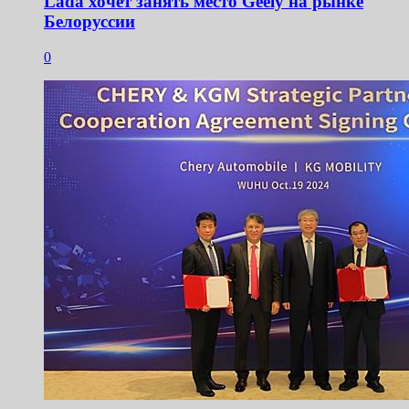
Lada хочет занять место Geely на рынке
Белоруссии
0