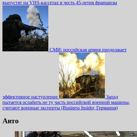
выпустят на VHS-кассетах в честь 45-летия франшизы
СМИ: российская армия продолжает
эффективное наступление
Запад
пытается ослабить не ту часть российской военной машины,
считают военные эксперты (Business Insider, Германия)
Авто