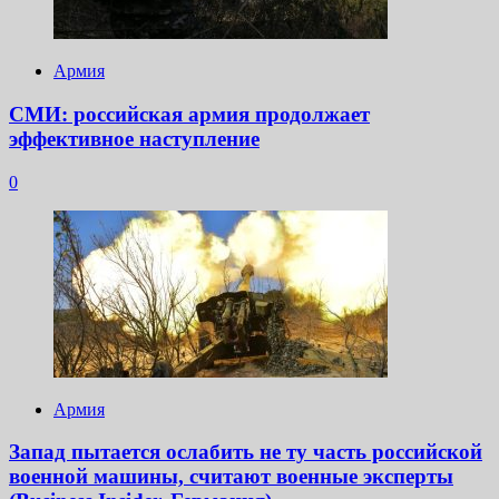
Армия
СМИ: российская армия продолжает
эффективное наступление
0
Армия
Запад пытается ослабить не ту часть российской
военной машины, считают военные эксперты