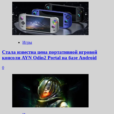
Игры
Стала известна цена портативной игровой
консоли AYN Odin2 Portal на базе Android
0