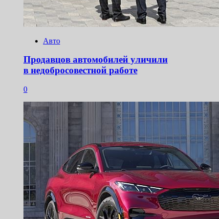
Авто
Продавцов автомобилей уличили
в недобросовестной работе
0