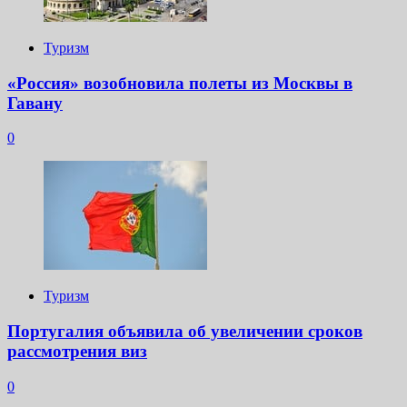
Туризм
«Россия» возобновила полеты из Москвы в
Гавану
0
Туризм
Португалия объявила об увеличении сроков
рассмотрения виз
0