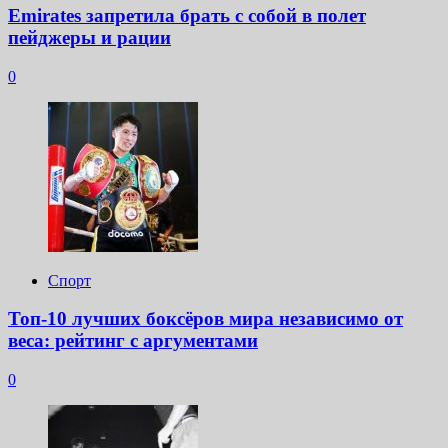
Emirates запретила брать с собой в полет
пейджеры и рации
0
Спорт
Топ-10 лучших боксёров мира независимо от
веса: рейтинг с аргументами
0