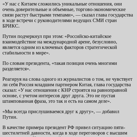
«У нас с Китаем сложились уникальные отношения, они
очень доверительные и объемные, торгово-экономические
связи растут быстрыми темпами», — сказал глава государства
в ходе встречи с руководителями ведущих СМИ стран
БРИКС.
Путин подчеркнул при этом: «Российско-китайское
взаимодействие на международной арене, безусловно,
является одним из ключевых факторов стратегической
стабильности в мире».
По словам президента, «такая позиция очень многими
разделяется».
Реагируя на слова одного из журналистов о том, не чувствует
ли себя Россия младшим партнером Китая, глава государства
сказал: «У нас отношения с КНР строятся на равноправной
основе, с учетом интересов друг друга. Это не пустая
штампованная фраза, это так и есть на самом деле».
«Мы всегда прислушиваемся друг к другу», — добавил
Путин.
В качестве примера президент РФ привел ситуацию пяти-
шестилетней давности, когда в ходе переговоров с высшим