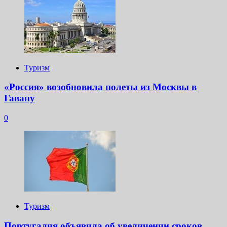
Туризм
«Россия» возобновила полеты из Москвы в
Гавану
0
Туризм
Португалия объявила об увеличении сроков