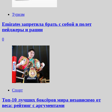
Туризм
Emirates запретила брать с собой в полет
пейджеры и рации
0
Спорт
Топ-10 лучших боксёров мира независимо от
веса: рейтинг с аргументами