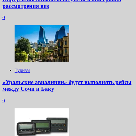
рассмотрения виз
0
Туризм
«Уральские авиалинии» будут выполнять рейсы
между Сочи и Баку
0