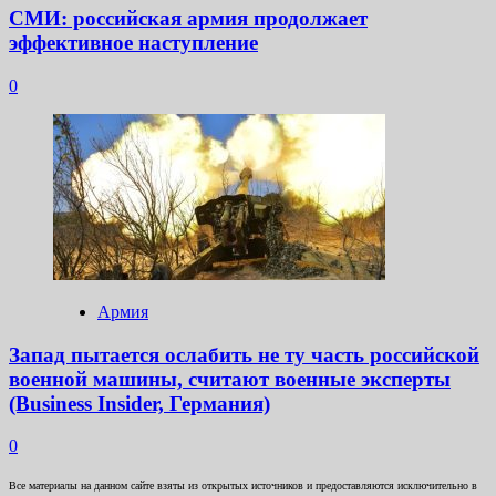
СМИ: российская армия продолжает
эффективное наступление
0
Армия
Запад пытается ослабить не ту часть российской
военной машины, считают военные эксперты
(Business Insider, Германия)
0
Все материалы на данном сайте взяты из открытых источников и предоставляются исключительно в