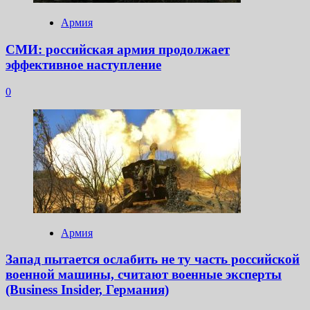
Армия
СМИ: российская армия продолжает
эффективное наступление
0
Армия
Запад пытается ослабить не ту часть российской
военной машины, считают военные эксперты
(Business Insider, Германия)