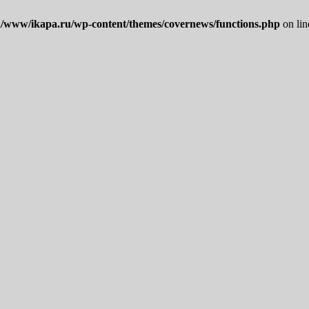
/www/ikapa.ru/wp-content/themes/covernews/functions.php
on li