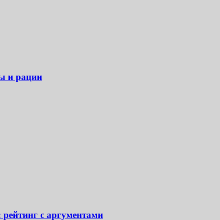
ры и рации
: рейтинг с аргументами