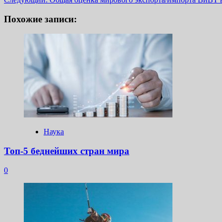
записи
Похожие записи:
Наука
Топ-5 беднейших стран мира
0