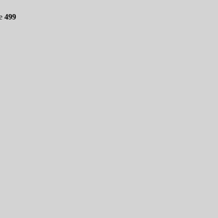
ne
499