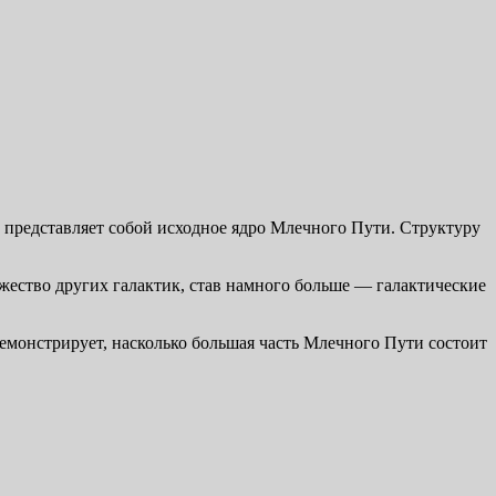
ю представляет собой исходное ядро Млечного Пути. Структуру
жество других галактик, став намного больше — галактические
демонстрирует, насколько большая часть Млечного Пути состоит