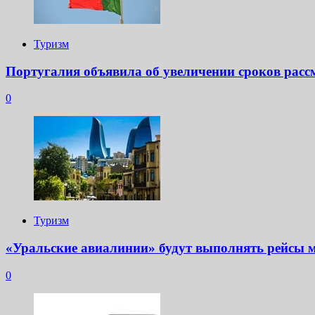
Туризм
Португалия объявила об увеличении сроков расс
0
Туризм
«Уральские авиалинии» будут выполнять рейсы 
0