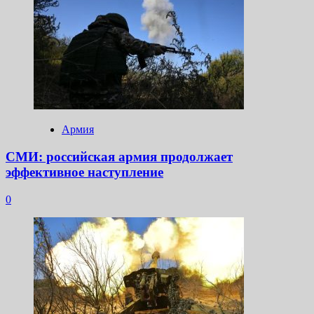
Армия
СМИ: российская армия продолжает
эффективное наступление
0