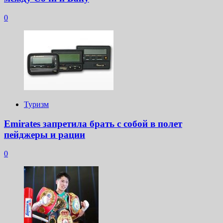
0
Туризм
Emirates запретила брать с собой в полет
пейджеры и рации
0