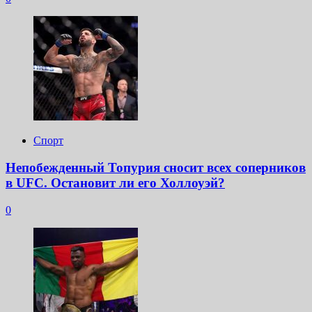
Спорт
Непобежденный Топурия сносит всех соперников
в UFC. Остановит ли его Холлоуэй?
0