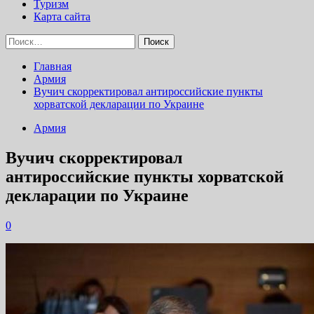
Туризм
Карта сайта
Найти:
Главная
Армия
Вучич скорректировал антироссийские пункты
хорватской декларации по Украине
Армия
Вучич скорректировал
антироссийские пункты хорватской
декларации по Украине
0