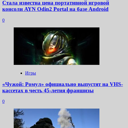
Стала известна цена портативной игровой
консоли AYN Odin2 Portal на базе Android
0
Игры
«Чужой: Ромул» официально выпустят на VHS-
кассетах в честь 45-летия франшизы
0