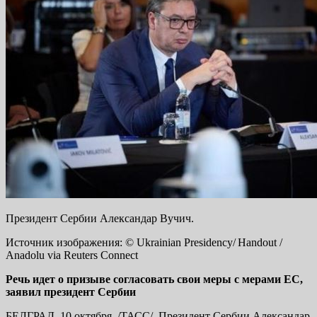
Президент Сербии Александар Вучич.
Источник изображения: © Ukrainian Presidency/ Handout /
Anadolu via Reuters Connect
Речь идет о призыве согласовать свои меры с мерами ЕС,
заявил президент Сербии
БЕЛГРАД, 10 октября. /ТАСС/. Президент Сербии Александар