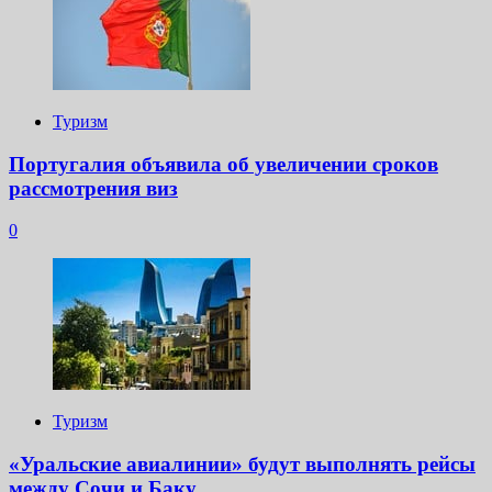
Туризм
Португалия объявила об увеличении сроков
рассмотрения виз
0
Туризм
«Уральские авиалинии» будут выполнять рейсы
между Сочи и Баку