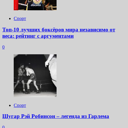
Спорт
Топ-10 лучших боксёров мира независимо от
веса: рейтинг с аргументами
0
Спорт
Шугар Рэй Робинсон – легенда из Гарлема
0