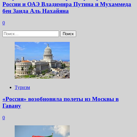
России и ОАЭ Владимира Путина и Мухаммеда
бен Заида Аль Нахайяна
0
Найти:
Туризм
«Россия» возобновила полеты из Москвы в
Гавану
0