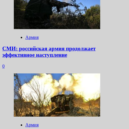
Армия
СМИ: российская армия продолжает
эффективное наступление
0
Армия