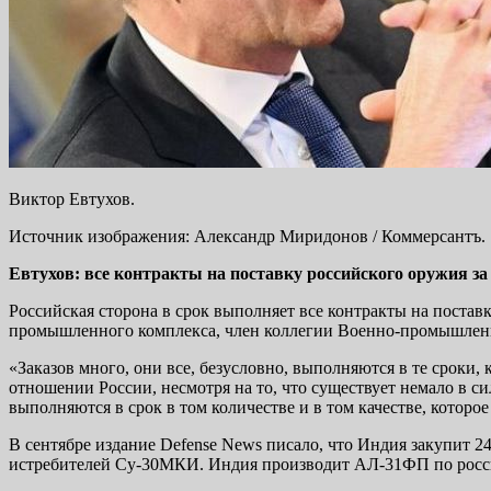
Виктор Евтухов.
Источник изображения: Александр Миридонов / Коммерсантъ.
Евтухов: все контракты на поставку российского оружия з
Российская сторона в срок выполняет все контракты на постав
промышленного комплекса, член коллегии Военно-промышленно
«Заказов много, они все, безусловно, выполняются в те сроки
отношении России, несмотря на то, что существует немало в с
выполняются в срок в том количестве и в том качестве, которо
В сентябре издание Defense News писало, что Индия закупит
истребителей Су-30МКИ. Индия производит АЛ-31ФП по росс