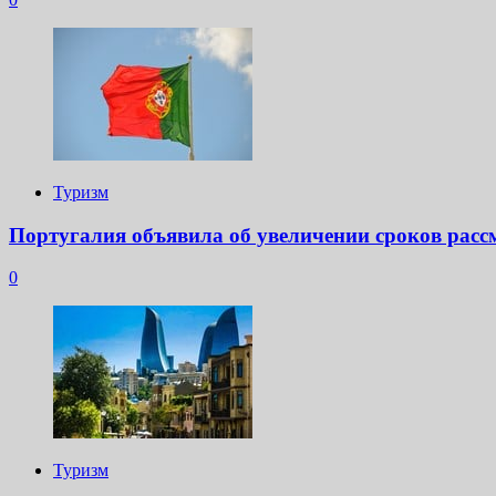
Туризм
Португалия объявила об увеличении сроков расс
0
Туризм