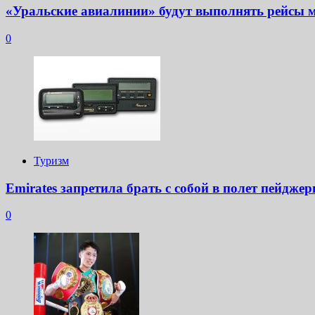
«Уральские авиалинии» будут выполнять рейсы 
0
Туризм
Emirates запретила брать с собой в полет пейдже
0