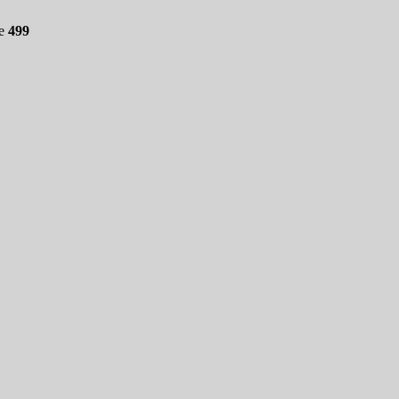
ne
499