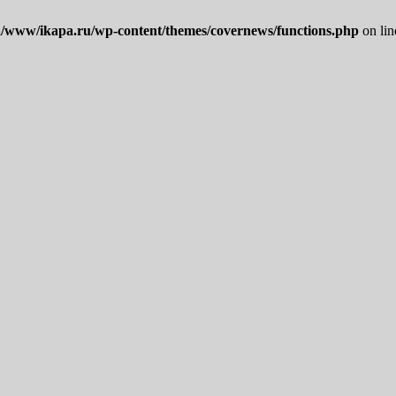
/www/ikapa.ru/wp-content/themes/covernews/functions.php
on li