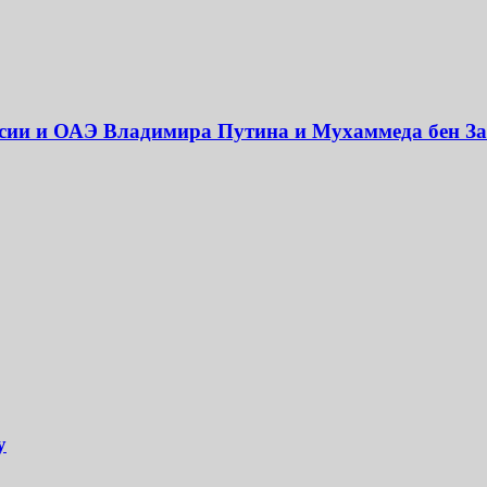
оссии и ОАЭ Владимира Путина и Мухаммеда бен З
у