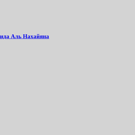
аида Аль Нахайяна