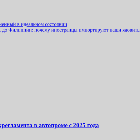
ненный в идеальном состоянии
А до Филиппин: почему иностранцы импортируют наши ядовит
регламента в автопроме с 2025 года