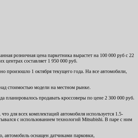
нная розничная цена паркетника вырастет на 100 000 руб с 22
х центрах составляет 1 950 000 руб.
о произошло 1 октября текущего года. На все автомобили,
над стоимостью модели на местном рынке.
а планировалось продавать кроссоверы по цене 2 300 000 руб.
 что для всех комплектаций автомобиля используется 1.5-
ывался с использованием технологий Mitsubishi. В паре с ним
го, автомобиль оснащен датчиками парковки,