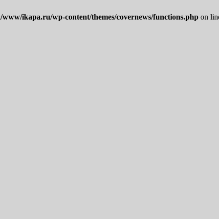
/www/ikapa.ru/wp-content/themes/covernews/functions.php
on li