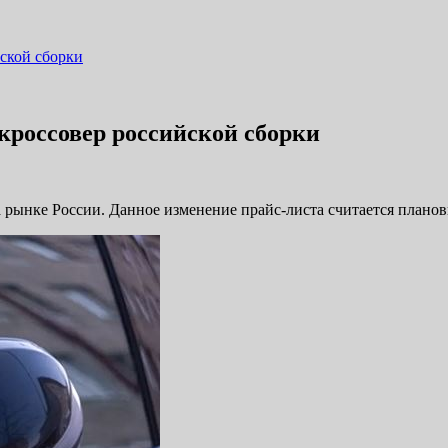
ской сборки
кроссовер российской сборки
на рынке России. Данное изменение прайс-листа считается плано