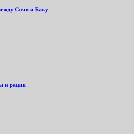
между Сочи и Баку
ры и рации