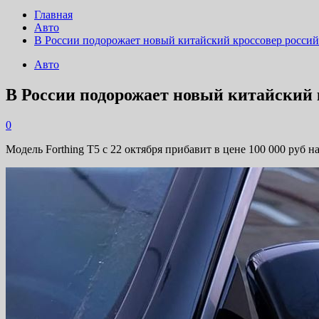
Главная
Авто
В России подорожает новый китайский кроссовер россий
Авто
В России подорожает новый китайский 
0
Модель Forthing T5 с 22 октября прибавит в цене 100 000 руб 