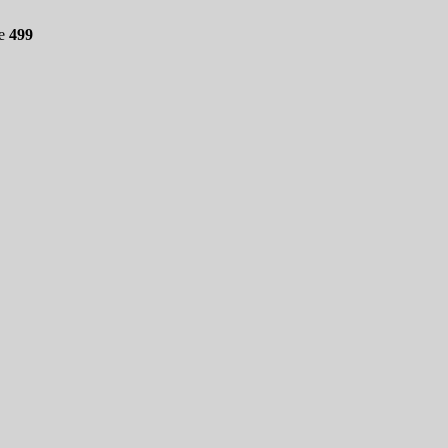
ne
499