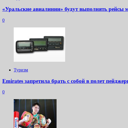
«Уральские авиалинии» будут выполнять рейсы 
0
Туризм
Emirates запретила брать с собой в полет пейдже
0