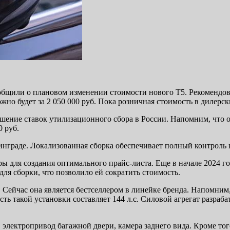
общили о плановом изменении стоимости нового T5. Рекомендова
но будет за 2 050 000 руб. Пока розничная стоимость в дилерски
ние ставок утилизационного сбора в России. Напомним, что он
0 руб.
нграде. Локализованная сборка обеспечивает полный контроль 
 для создания оптимального прайс-листа. Еще в начале 2024 год
ля сборки, что позволило ей сократить стоимость.
 Сейчас она является бестселлером в линейке бренда. Напомним,
 такой установки составляет 144 л.с. Силовой агрегат разрабат
, электропривод багажной двери, камера заднего вида. Кроме то