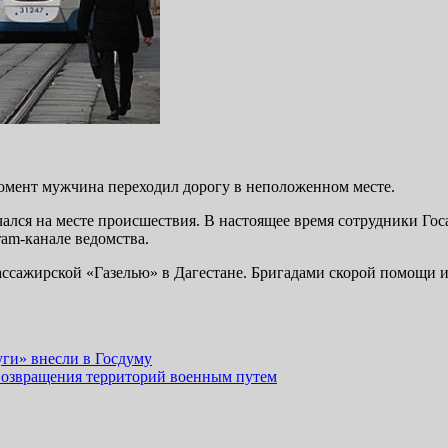
момент мужчина переходил дорогу в неположенном месте.
чался на месте происшествия. В настоящее время сотрудники Го
ram-канале ведомства.
 пассажирской «Газелью» в Дагестане. Бригадами скорой помощи
ги» внесли в Госдуму
 возвращения территорий военным путем