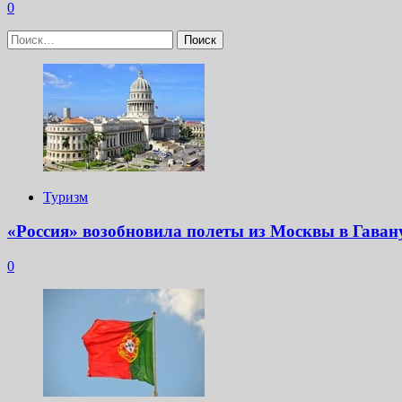
0
Найти:
Туризм
«Россия» возобновила полеты из Москвы в Гаван
0