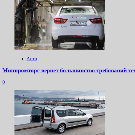
Авто
Минпромторг вернет большинство требований тех
0