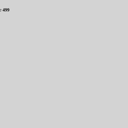
ne
499