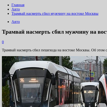
Главная
Авто
Трамвай насмерть сбил мужчину на востоке Москвы
Авто
Трамвай насмерть сбил мужчину на во
0
Трамвай насмерть сбил пешехода на востоке Москвы. Об этом 