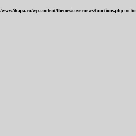
/www/ikapa.ru/wp-content/themes/covernews/functions.php
on li