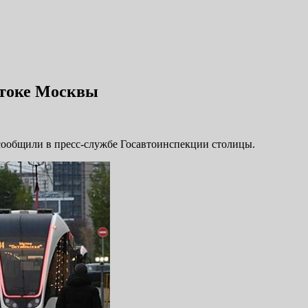
стоке Москвы
сообщили в пресс-службе Госавтоинспекции столицы.