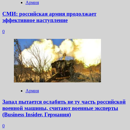
Армия
СМИ: российская армия продолжает
эффективное наступление
0
Армия
Запад пытается ослабить не ту часть российской
военной машины, считают военные эксперты
(Business Insider, Германия)
0