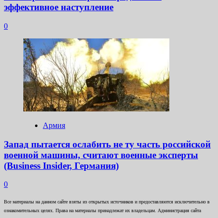
эффективное наступление
0
Армия
Запад пытается ослабить не ту часть российской
военной машины, считают военные эксперты
(Business Insider, Германия)
0
Все материалы на данном сайте взяты из открытых источников и предоставляются исключительно в
ознакомительных целях. Права на материалы принадлежат их владельцам. Администрация сайта