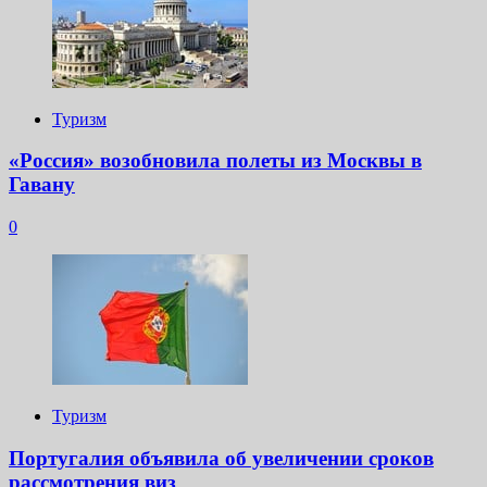
Туризм
«Россия» возобновила полеты из Москвы в
Гавану
0
Туризм
Португалия объявила об увеличении сроков
рассмотрения виз