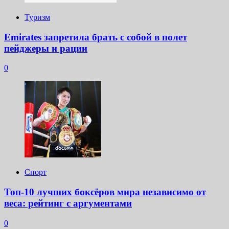
Туризм
Emirates запретила брать с собой в полет
пейджеры и рации
0
Спорт
Топ-10 лучших боксёров мира независимо от
веса: рейтинг с аргументами
0