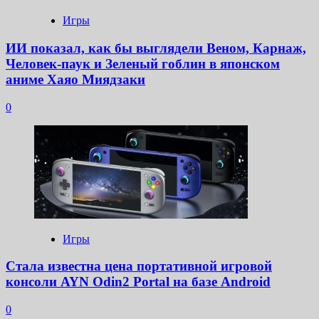
Игры
ИИ показал, как бы выглядели Веном, Карнаж,
Человек-паук и Зеленый гоблин в японском
аниме Хаяо Миядзаки
0
Игры
Стала известна цена портативной игровой
консоли AYN Odin2 Portal на базе Android
0