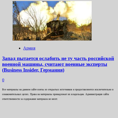
Армия
Запад пытается ослабить не ту часть российской
военной машины, считают военные эксперты
(Business Insider, Германия)
0
Все материалы на данном сайте взяты из открытых источников и предоставляются исключительно в
ознакомительных целях. Права на материалы принадлежат их владельцам. Администрация сайта
ответственности за содержание материала не несет.