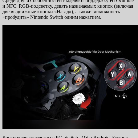
Среди других особенностей выделяют поддержку HD Rumble
и NFC, RGB-подсветку, девять назначаемых кнопок (включая
две выдвижные кнопки «Назад»), а также возможность
«пробудить» Nintendo Switch одним нажатием.
Контроллер совместим с PC, Switch, iOS и Android. Емкость