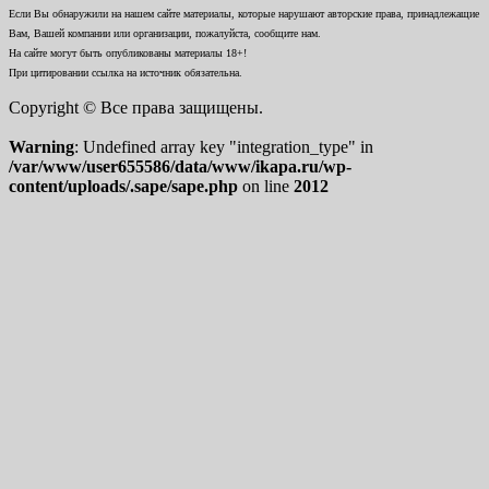
Если Вы обнаружили на нашем сайте материалы, которые нарушают авторские права, принадлежащие
Вам, Вашей компании или организации, пожалуйста, сообщите нам.
На сайте могут быть опубликованы материалы 18+!
При цитировании ссылка на источник обязательна.
Copyright © Все права защищены.
Warning
: Undefined array key "integration_type" in
/var/www/user655586/data/www/ikapa.ru/wp-
content/uploads/.sape/sape.php
on line
2012