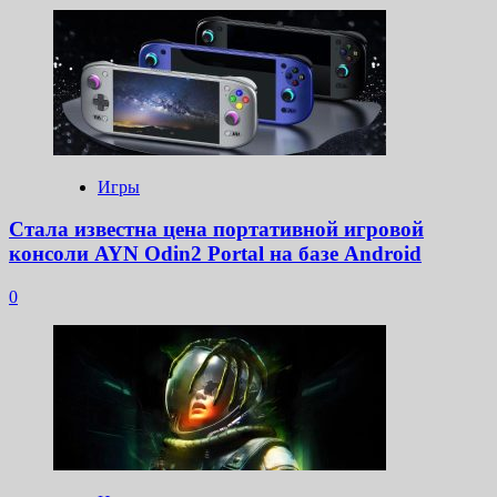
Игры
Стала известна цена портативной игровой
консоли AYN Odin2 Portal на базе Android
0