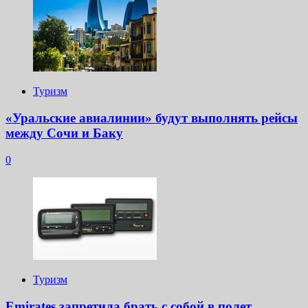
Туризм
«Уральские авиалинии» будут выполнять рейсы
между Сочи и Баку
0
Туризм
Emirates запретила брать с собой в полет