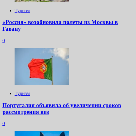
Туризм
«Россия» возобновила полеты из Москвы в
Гавану
0
Туризм
Португалия объявила об увеличении сроков
рассмотрения виз
0