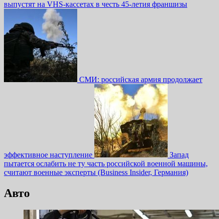
выпустят на VHS-кассетах в честь 45-летия франшизы
СМИ: российская армия продолжает
эффективное наступление
Запад
пытается ослабить не ту часть российской военной машины,
считают военные эксперты (Business Insider, Германия)
Авто