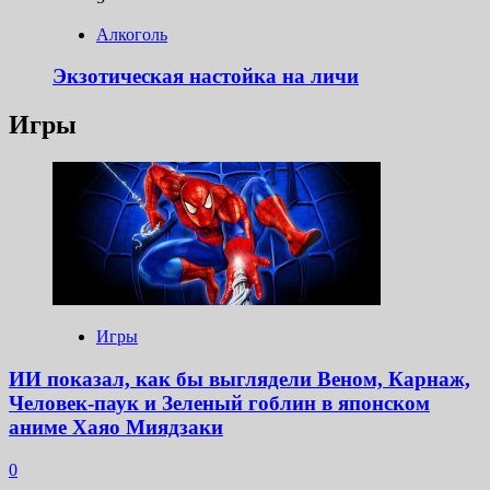
Алкоголь
Экзотическая настойка на личи
Игры
Игры
ИИ показал, как бы выглядели Веном, Карнаж,
Человек-паук и Зеленый гоблин в японском
аниме Хаяо Миядзаки
0