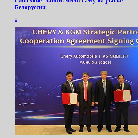
Lada хочет занять место Geely на рынке
Белоруссии
0