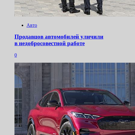
Авто
Продавцов автомобилей уличили
в недобросовестной работе
0