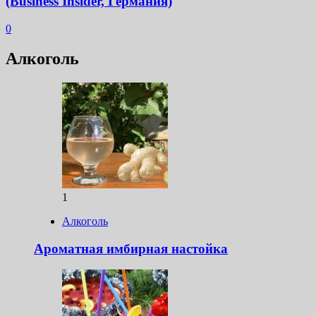
(Business Insider, Германия)
0
Алкоголь
1
Алкоголь
Ароматная имбирная настойка