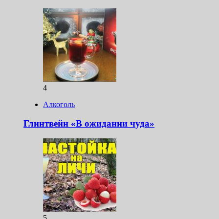
4
Алкоголь
Глинтвейн «В ожидании чуда»
5