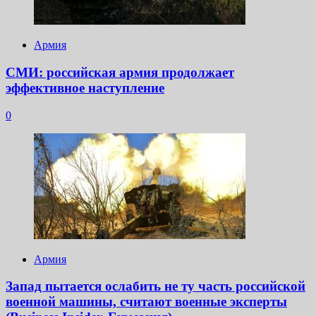
Армия
СМИ: российская армия продолжает
эффективное наступление
0
Армия
Запад пытается ослабить не ту часть российской
военной машины, считают военные эксперты