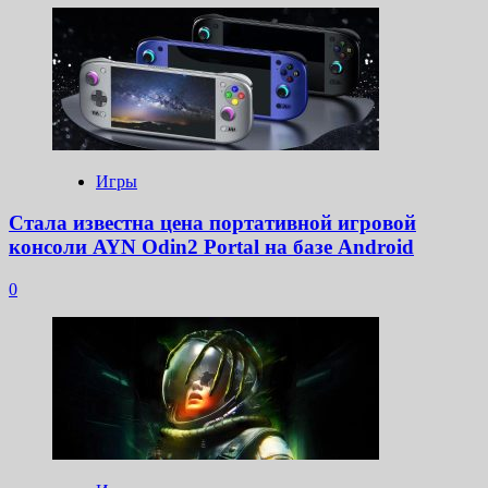
Игры
Стала известна цена портативной игровой
консоли AYN Odin2 Portal на базе Android
0