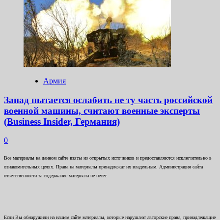
Армия
Запад пытается ослабить не ту часть российской
военной машины, считают военные эксперты
(Business Insider, Германия)
0
Все материалы на данном сайте взяты из открытых источников и предоставляются исключительно в
ознакомительных целях. Права на материалы принадлежат их владельцам. Администрация сайта
ответственности за содержание материала не несет.
Если Вы обнаружили на нашем сайте материалы, которые нарушают авторские права, принадлежащие