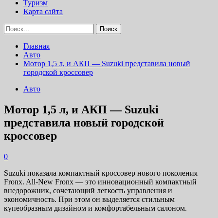
Туризм
Карта сайта
Найти:
Главная
Авто
Мотор 1,5 л, и АКП — Suzuki представила новый
городской кроссовер
Авто
Мотор 1,5 л, и АКП — Suzuki
представила новый городской
кроссовер
0
Suzuki показала компактный кроссовер нового поколения
Fronx. All-New Fronx — это инновационный компактный
внедорожник, сочетающий легкость управления и
экономичность. При этом он выделяется стильным
купеобразным дизайном и комфортабельным салоном.