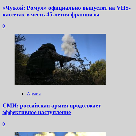
«Чужой: Ромул» официально выпустят на VHS-
кассетах в честь 45-летия франшизы
0
Армия
СМИ: российская армия продолжает
эффективное наступление
0