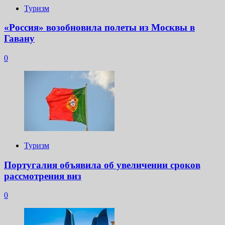
Туризм
«Россия» возобновила полеты из Москвы в
Гавану
0
Туризм
Португалия объявила об увеличении сроков
рассмотрения виз
0