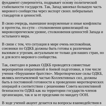
фундамент суверенитета, подрывает основу политической
стабильности государств. Так, Запад завоевал большую часть
мирового сообщества через экспорт своих либеральных
стандартов и ценностей.
В свою очередь, нынешние вооруженные и иные конфликты
и протесты, по-сути – столкновения цивилизаций на
мировоззренческом уровне, столкновения ценностей Запада и
остального мира.
В связи с тем, что ситуация в мире очень неспокойная,
союзники по ОДКБ должны быть готовы к различным
вызовам и угрозам, актуальным не только для наших стран, но
и для всего мирового сообщества.
Так, ежегодно в рамках ОДКБ проводятся совместные
мероприятия оперативной и боевой подготовки, в том числе
учения «Нерушимое братство». Миротворческие силы ОДКБ,
являясь неотъемлемой частью Коллективных сил, должны
быть в постоянной готовности к проведению миротворческих
операций в соответствии с решениями Совета коллективной
безопасности ОДКБ как на территории государств-членов
организации, так и за ее пределами по мандату ООН.
В ходе учений акцент делается на вопросы взаимодействия в