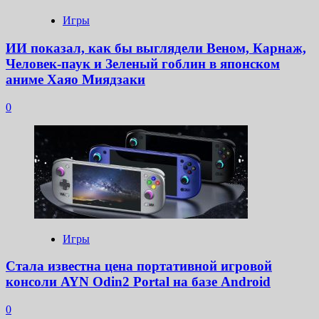
Игры
ИИ показал, как бы выглядели Веном, Карнаж,
Человек-паук и Зеленый гоблин в японском
аниме Хаяо Миядзаки
0
Игры
Стала известна цена портативной игровой
консоли AYN Odin2 Portal на базе Android
0