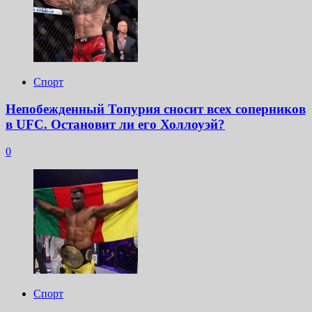
Спорт
Непобежденный Топурия сносит всех соперников
в UFC. Остановит ли его Холлоуэй?
0
Спорт