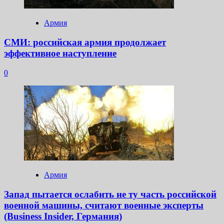
Армия
СМИ: российская армия продолжает
эффективное наступление
0
Армия
Запад пытается ослабить не ту часть российской
военной машины, считают военные эксперты
(Business Insider, Германия)