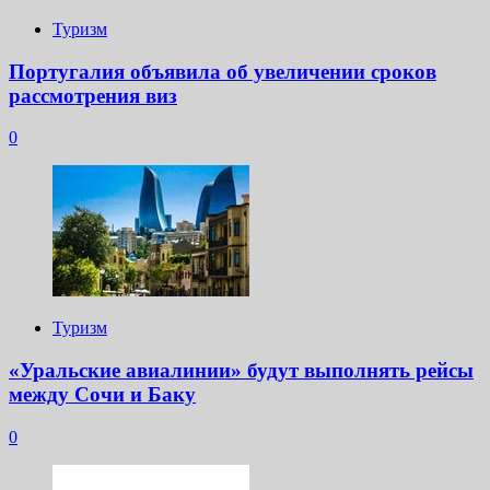
Туризм
Португалия объявила об увеличении сроков
рассмотрения виз
0
Туризм
«Уральские авиалинии» будут выполнять рейсы
между Сочи и Баку
0