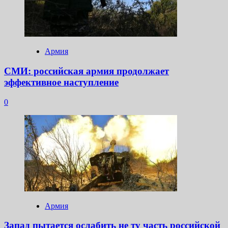
Армия
СМИ: российская армия продолжает
эффективное наступление
0
Армия
Запад пытается ослабить не ту часть российской