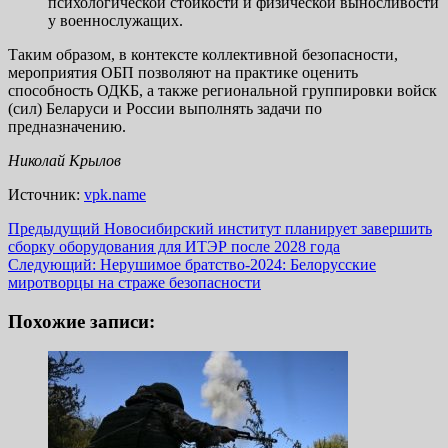
психологической стойкости и физической выносливости
у военнослужащих.
Таким образом, в контексте коллективной безопасности,
мероприятия ОБП позволяют на практике оценить
способность ОДКБ, а также региональной группировки войск
(сил) Беларуси и России выполнять задачи по
предназначению.
Николай Крылов
Источник:
vpk.name
Навигация
Предыдущий
Новосибирский институт планирует завершить
сборку оборудования для ИТЭР после 2028 года
записи
Следующий:
Нерушимое братство-2024: Белорусские
миротворцы на страже безопасности
Похожие записи: