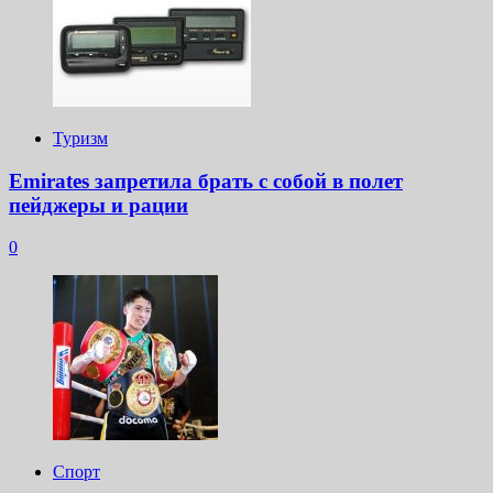
Туризм
Emirates запретила брать с собой в полет
пейджеры и рации
0
Спорт