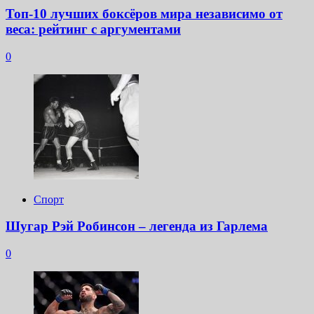
Топ-10 лучших боксёров мира независимо от
веса: рейтинг с аргументами
0
Спорт
Шугар Рэй Робинсон – легенда из Гарлема
0