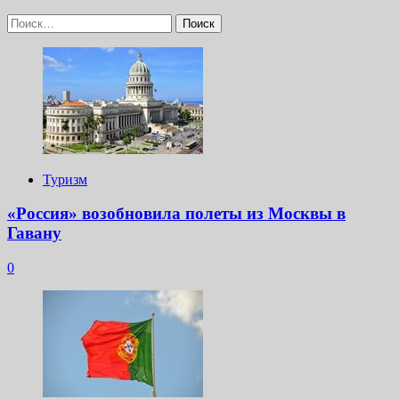
Найти:
Туризм
«Россия» возобновила полеты из Москвы в
Гавану
0