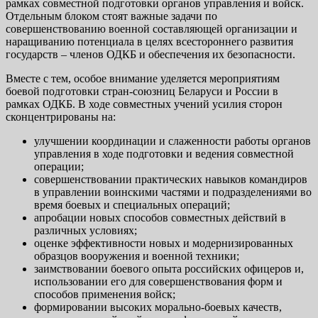
рамках совместной подготовки органов управления и войск.
Отдельным блоком стоят важные задачи по
совершенствованию военной составляющей организации и
наращиванию потенциала в целях всестороннего развития
государств – членов ОДКБ и обеспечения их безопасности.
Вместе с тем, особое внимание уделяется мероприятиям
боевой подготовки стран-союзниц Беларуси и России в
рамках ОДКБ. В ходе совместных учений усилия сторон
сконцентрированы на:
улучшении координации и слаженности работы органов
управления в ходе подготовки и ведения совместной
операции;
совершенствовании практических навыков командиров
в управлении воинскими частями и подразделениями во
время боевых и специальных операций;
апробации новых способов совместных действий в
различных условиях;
оценке эффективности новых и модернизированных
образцов вооружения и военной техники;
заимствовании боевого опыта российских офицеров и,
использовании его для совершенствования форм и
способов применения войск;
формировании высоких морально-боевых качеств,