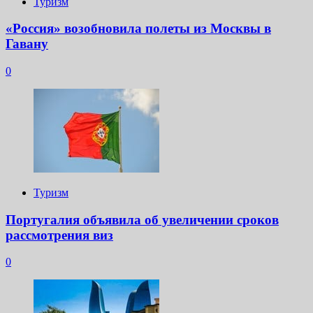
Туризм
«Россия» возобновила полеты из Москвы в
Гавану
0
Туризм
Португалия объявила об увеличении сроков
рассмотрения виз
0