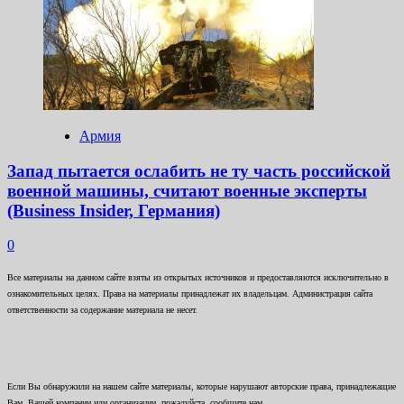
Армия
Запад пытается ослабить не ту часть российской
военной машины, считают военные эксперты
(Business Insider, Германия)
0
Все материалы на данном сайте взяты из открытых источников и предоставляются исключительно в
ознакомительных целях. Права на материалы принадлежат их владельцам. Администрация сайта
ответственности за содержание материала не несет.
Если Вы обнаружили на нашем сайте материалы, которые нарушают авторские права, принадлежащие
Вам, Вашей компании или организации, пожалуйста, сообщите нам.