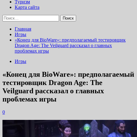
Туризм
Карта сайта
Найти:
Главная
Игры
«Конец для BioWare»: предполагаемый тестировщик
Dragon Age: The Veilguard рассказал о главных
проблемах игры
Игры
«Конец для BioWare»: предполагаемый
тестировщик Dragon Age: The
Veilguard рассказал о главных
проблемах игры
0