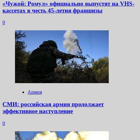
«Чужой: Ромул» официально выпустят на VHS-
кассетах в честь 45-летия франшизы
0
Армия
СМИ: российская армия продолжает
эффективное наступление
0