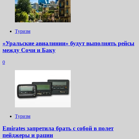
Туризм
«Уральские авиалинии» будут выполнять рейсы
между Сочи и Баку
0
Туризм
Emirates запретила брать с собой в полет
пейджеры и рации