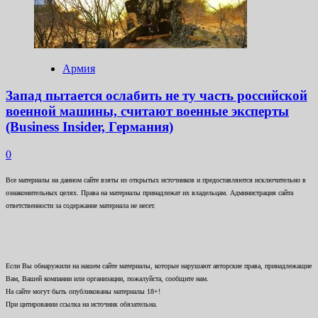
Армия
Запад пытается ослабить не ту часть российской
военной машины, считают военные эксперты
(Business Insider, Германия)
0
Все материалы на данном сайте взяты из открытых источников и предоставляются исключительно в
ознакомительных целях. Права на материалы принадлежат их владельцам. Администрация сайта
ответственности за содержание материала не несет.
Если Вы обнаружили на нашем сайте материалы, которые нарушают авторские права, принадлежащие
Вам, Вашей компании или организации, пожалуйста, сообщите нам.
На сайте могут быть опубликованы материалы 18+!
При цитировании ссылка на источник обязательна.