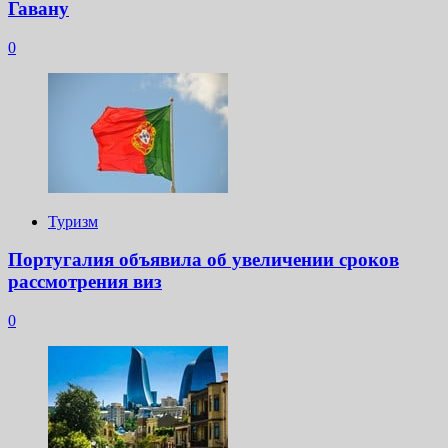
Гавану
0
Туризм
Португалия объявила об увеличении сроков
рассмотрения виз
0