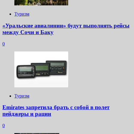
Туризм
«Уральские авиалинии» будут выполнять рейсы
между Сочи и Баку
0
Туризм
Emirates запретила брать с собой в полет
пейджеры и рации
0