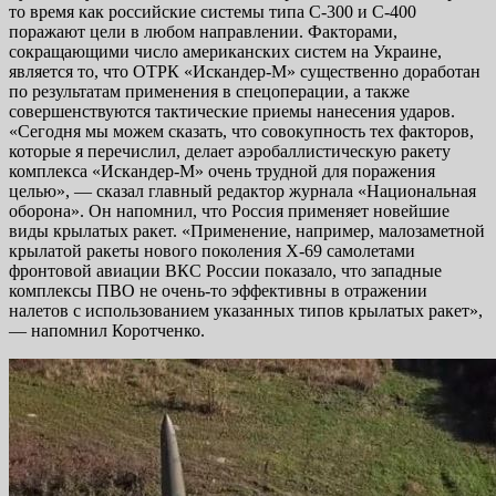
то время как российские системы типа С-300 и С-400
поражают цели в любом направлении. Факторами,
сокращающими число американских систем на Украине,
является то, что ОТРК «Искандер-М» существенно доработан
по результатам применения в спецоперации, а также
совершенствуются тактические приемы нанесения ударов.
«Сегодня мы можем сказать, что совокупность тех факторов,
которые я перечислил, делает аэробаллистическую ракету
комплекса «Искандер-М» очень трудной для поражения
целью», — сказал главный редактор журнала «Национальная
оборона». Он напомнил, что Россия применяет новейшие
виды крылатых ракет. «Применение, например, малозаметной
крылатой ракеты нового поколения Х-69 самолетами
фронтовой авиации ВКС России показало, что западные
комплексы ПВО не очень-то эффективны в отражении
налетов с использованием указанных типов крылатых ракет»,
— напомнил Коротченко.