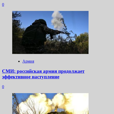
0
Армия
СМИ: российская армия продолжает
эффективное наступление
0