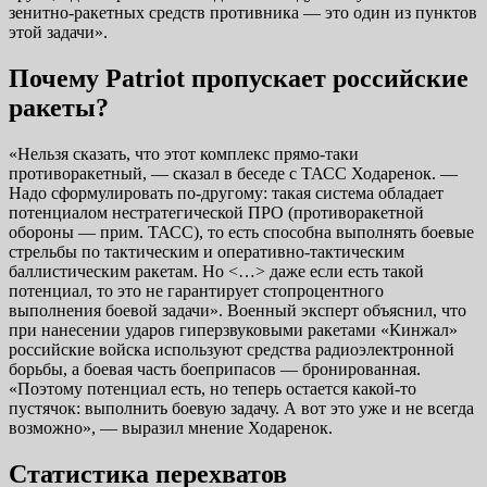
зенитно-ракетных средств противника — это один из пунктов
этой задачи».
Почему Patriot пропускает российские
ракеты?
«Нельзя сказать, что этот комплекс прямо-таки
противоракетный, — сказал в беседе с ТАСС Ходаренок. —
Надо сформулировать по-другому: такая система обладает
потенциалом нестратегической ПРО (противоракетной
обороны — прим. ТАСС), то есть способна выполнять боевые
стрельбы по тактическим и оперативно-тактическим
баллистическим ракетам. Но <…> даже если есть такой
потенциал, то это не гарантирует стопроцентного
выполнения боевой задачи». Военный эксперт объяснил, что
при нанесении ударов гиперзвуковыми ракетами «Кинжал»
российские войска используют средства радиоэлектронной
борьбы, а боевая часть боеприпасов — бронированная.
«Поэтому потенциал есть, но теперь остается какой-то
пустячок: выполнить боевую задачу. А вот это уже и не всегда
возможно», — выразил мнение Ходаренок.
Статистика перехватов