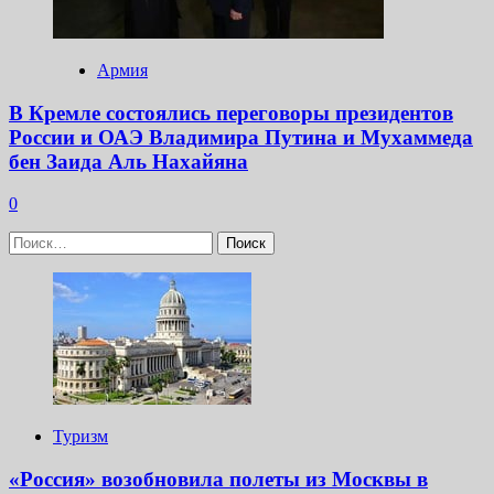
Армия
В Кремле состоялись переговоры президентов
России и ОАЭ Владимира Путина и Мухаммеда
бен Заида Аль Нахайяна
0
Найти:
Туризм
«Россия» возобновила полеты из Москвы в