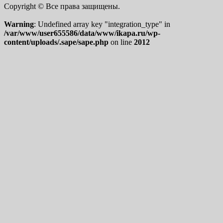
Copyright © Все права защищены.
Warning
: Undefined array key "integration_type" in
/var/www/user655586/data/www/ikapa.ru/wp-
content/uploads/.sape/sape.php
on line
2012