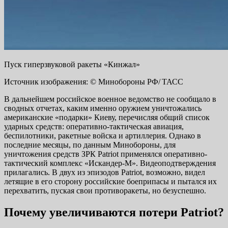
Пуск гиперзвуковой ракеты «Кинжал»
Источник изображения: © Минобороны РФ/ ТАСС
В дальнейшем российское военное ведомство не сообщало в
сводных отчетах, каким именно оружием уничтожались
американские «подарки» Киеву, перечисляя общий список
ударных средств: оперативно-тактическая авиация,
беспилотники, ракетные войска и артиллерия. Однако в
последние месяцы, по данным Минобороны, для
уничтожения средств ЗРК Patriot применялся оперативно-
тактический комплекс «Искандер-М». Видеоподтверждения
прилагались. В двух из эпизодов Patriot, возможно, видел
летящие в его сторону российские боеприпасы и пытался их
перехватить, пуская свои противоракеты, но безуспешно.
Почему увеличиваются потери Patriot?