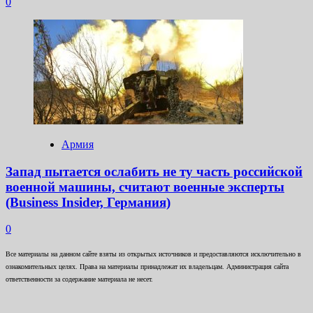
0
Армия
Запад пытается ослабить не ту часть российской
военной машины, считают военные эксперты
(Business Insider, Германия)
0
Все материалы на данном сайте взяты из открытых источников и предоставляются исключительно в
ознакомительных целях. Права на материалы принадлежат их владельцам. Администрация сайта
ответственности за содержание материала не несет.