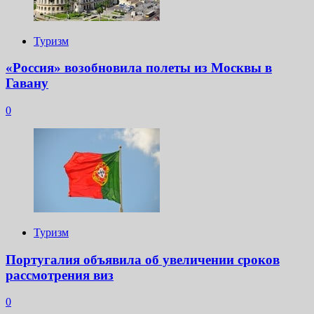
Туризм
«Россия» возобновила полеты из Москвы в
Гавану
0
Туризм
Португалия объявила об увеличении сроков
рассмотрения виз
0