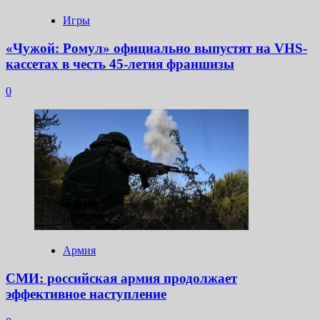
Игры
«Чужой: Ромул» официально выпустят на VHS-
кассетах в честь 45-летия франшизы
0
Армия
СМИ: российская армия продолжает
эффективное наступление