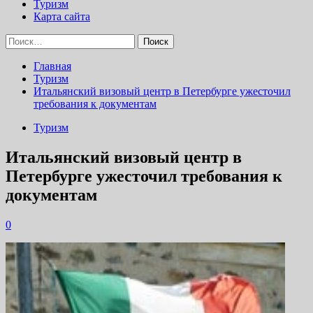
Туризм
Карта сайта
Найти:
Главная
Туризм
Итальянский визовый центр в Петербурге ужесточил
требования к документам
Туризм
Итальянский визовый центр в
Петербурге ужесточил требования к
документам
0