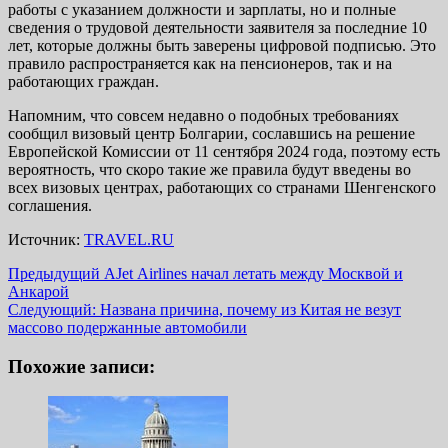
работы с указанием должности и зарплаты, но и полные
сведения о трудовой деятельности заявителя за последние 10
лет, которые должны быть заверены цифровой подписью. Это
правило распространяется как на пенсионеров, так и на
работающих граждан.
Напомним, что совсем недавно о подобных требованиях
сообщил визовый центр Болгарии, сославшись на решение
Европейской Комиссии от 11 сентября 2024 года, поэтому есть
вероятность, что скоро такие же правила будут введены во
всех визовых центрах, работающих со странами Шенгенского
соглашения.
Источник:
TRAVEL.RU
Навигация
Предыдущий
AJet Аirlines начал летать между Москвой и
Анкарой
записи
Следующий:
Названа причина, почему из Китая не везут
массово подержанные автомобили
Похожие записи: