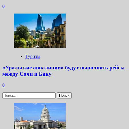
0
Туризм
«Уральские авиалинии» будут выполнять рейсы
между Сочи и Баку
0
Найти: