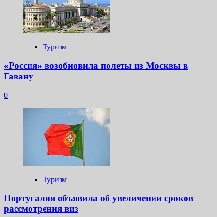
Туризм
«Россия» возобновила полеты из Москвы в
Гавану
0
Туризм
Португалия объявила об увеличении сроков
рассмотрения виз