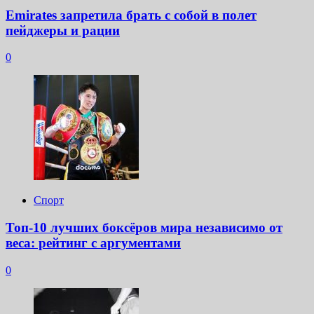
Emirates запретила брать с собой в полет
пейджеры и рации
0
Спорт
Топ-10 лучших боксёров мира независимо от
веса: рейтинг с аргументами
0