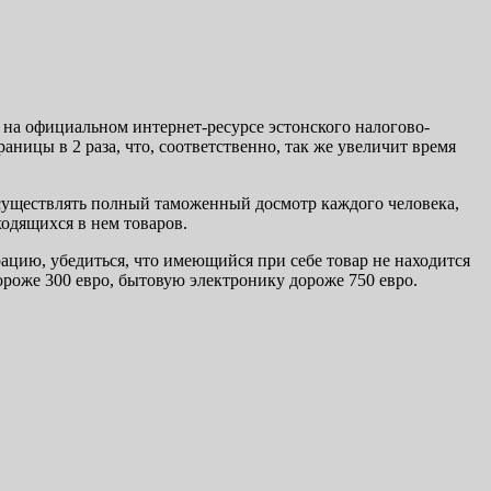
на официальном интернет-ресурсе эстонского налогово-
ницы в 2 раза, что, соответственно, так же увеличит время
существлять полный таможенный досмотр каждого человека,
ходящихся в нем товаров.
ию, убедиться, что имеющийся при себе товар не находится
ороже 300 евро, бытовую электронику дороже 750 евро.
.