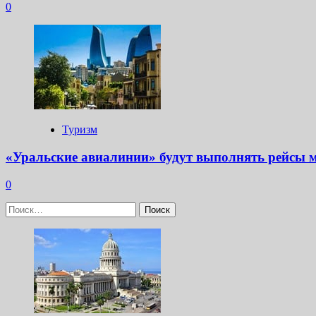
0
Туризм
«Уральские авиалинии» будут выполнять рейсы 
0
Найти: