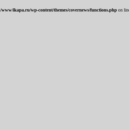
/www/ikapa.ru/wp-content/themes/covernews/functions.php
on li