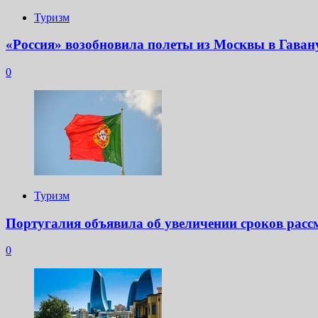
Туризм
«Россия» возобновила полеты из Москвы в Гаван
0
Туризм
Португалия объявила об увеличении сроков расс
0