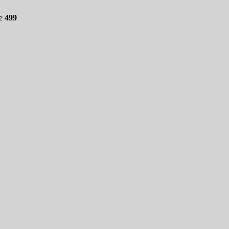
ne
499