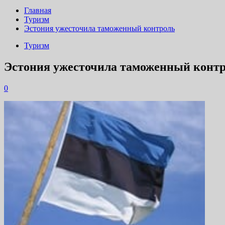
Главная
Туризм
Эстония ужесточила таможенный контроль
Туризм
Эстония ужесточила таможенный конт
0