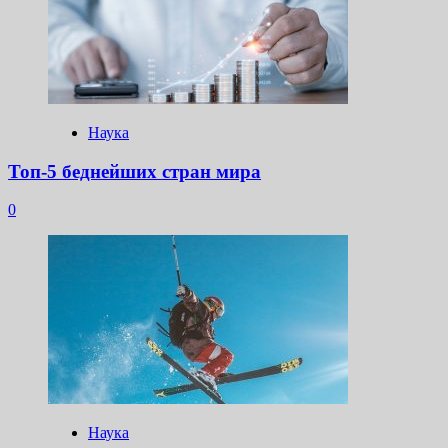
Наука
Топ-5 беднейших стран мира
0
Наука