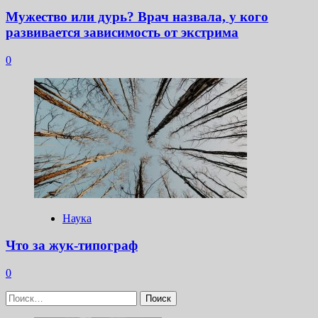
Мужество или дурь? Врач назвала, у кого
развивается зависимость от экстрима
0
Наука
Что за жук-типограф
0
Найти: