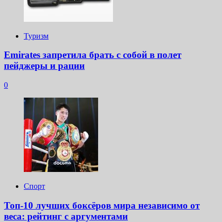
Туризм
Emirates запретила брать с собой в полет
пейджеры и рации
0
Спорт
Топ-10 лучших боксёров мира независимо от
веса: рейтинг с аргументами