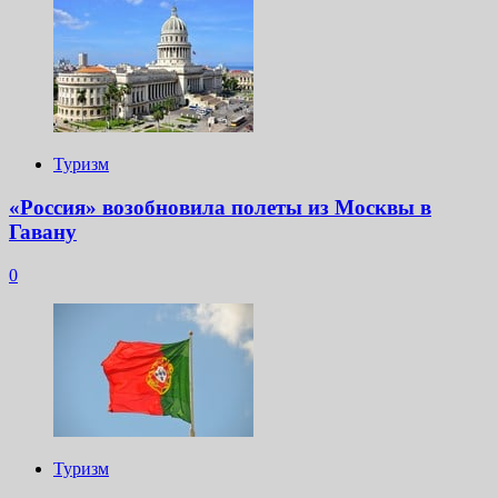
Туризм
«Россия» возобновила полеты из Москвы в
Гавану
0
Туризм