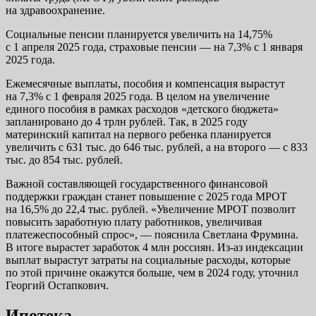
на здравоохранение.
Социальные пенсии планируется увеличить на 14,75%
с 1 апреля 2025 года, страховые пенсии — на 7,3% с 1 января
2025 года.
Ежемесячные выплаты, пособия и компенсация вырастут
на 7,3% с 1 февраля 2025 года. В целом на увеличение
единого пособия в рамках расходов «детского бюджета»
запланировано до 4 трлн рублей. Так, в 2025 году
материнский капитал на первого ребенка планируется
увеличить с 631 тыс. до 646 тыс. рублей, а на второго — с 833
тыс. до 854 тыс. рублей.
Важной составляющей государственного финансовой
поддержки граждан станет повышение с 2025 года МРОТ
на 16,5% до 22,4 тыс. рублей. «Увеличение МРОТ позволит
повысить заработную плату работников, увеличивая
платежеспособный спрос», — пояснила Светлана Фрумина.
В итоге вырастет заработок 4 млн россиян. Из-аз индексации
выплат вырастут затраты на социальные расходы, которые
по этой причине окажутся больше, чем в 2024 году, уточнил
Георгий Остапкович.
Ипотека