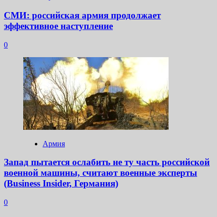
СМИ: российская армия продолжает
эффективное наступление
0
Армия
Запад пытается ослабить не ту часть российской
военной машины, считают военные эксперты
(Business Insider, Германия)
0