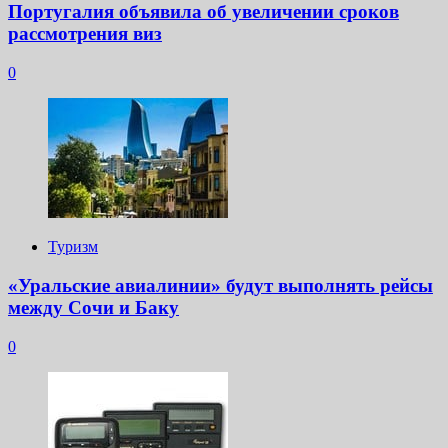
Португалия объявила об увеличении сроков
рассмотрения виз
0
Туризм
«Уральские авиалинии» будут выполнять рейсы
между Сочи и Баку
0