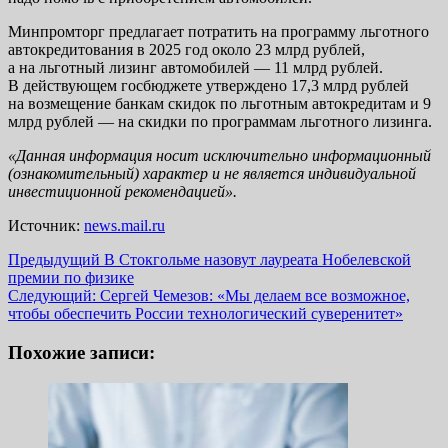
Минпромторг предлагает потратить на программу льготного
автокредитования в 2025 год около 23 млрд рублей,
а на льготный лизинг автомобилей — 11 млрд рублей.
В действующем госбюджете утверждено 17,3 млрд рублей
на возмещение банкам скидок по льготным автокредитам и 9
млрд рублей — на скидки по программам льготного лизинга.
«Данная информация носит исключительно информационный
(ознакомительный) характер и не является индивидуальной
инвестиционной рекомендацией».
Источник:
news.mail.ru
Навигация
Предыдущий
В Стокгольме назовут лауреата Нобелевской
премии по физике
записи
Следующий:
Сергей Чемезов: «Мы делаем все возможное,
чтобы обеспечить России технологический суверенитет»
Похожие записи: