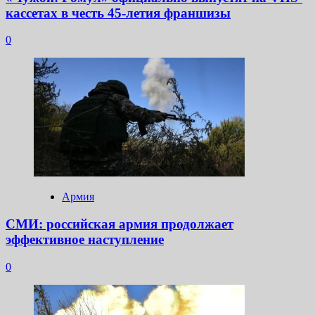
кассетах в честь 45-летия франшизы
0
Армия
СМИ: российская армия продолжает
эффективное наступление
0