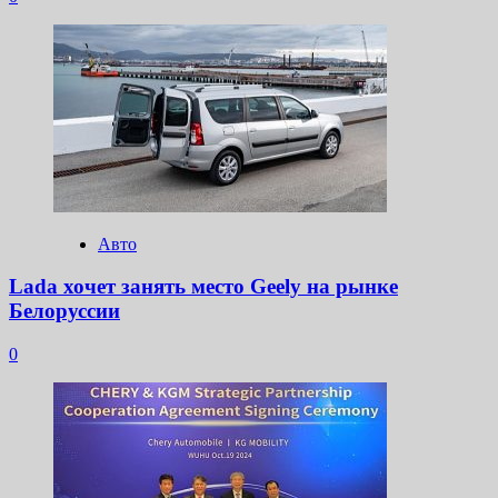
Авто
Lada хочет занять место Geely на рынке
Белоруссии
0