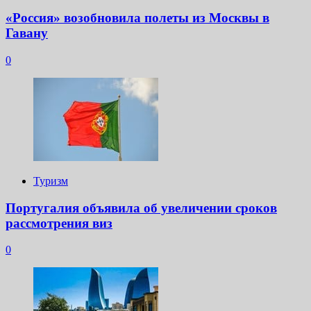
«Россия» возобновила полеты из Москвы в
Гавану
0
Туризм
Португалия объявила об увеличении сроков
рассмотрения виз
0