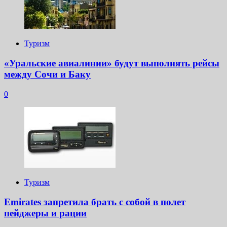
Туризм
«Уральские авиалинии» будут выполнять рейсы
между Сочи и Баку
0
Туризм
Emirates запретила брать с собой в полет
пейджеры и рации