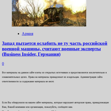
Армия
Запад пытается ослабить не ту часть российской
военной машины, считают военные эксперты
(Business Insider, Германия)
0
Все материалы на данном сайте взяты из открытых источников и предоставляются исключительно в
ознакомительных целях. Права на материалы принадлежат их владельцам. Администрация сайта
ответственности за содержание материала не несет.
Если Вы обнаружили на нашем сайте материалы, которые нарушают авторские права, принадлежащие
Вам, Вашей компании или организации, пожалуйста, сообщите нам.