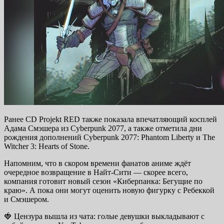
Ранее CD Projekt RED также показала впечатляющий косплей
Адама Смэшера из
Cyberpunk 2077, а также отметила дни
рождения дополнений
Cyberpunk 2077: Phantom Liberty и
The
Witcher 3: Hearts of Stone.
Напомним, что в скором времени фанатов аниме ждёт
очередное возвращение в Найт-Сити — скорее всего,
компания готовит новый сезон «Киберпанка: Бегущие по
краю». А пока они могут оценить новую фигурку с Ребеккой
и Смэшером.
🍓 Цензура вышла из чата: голые девушки выкладывают с