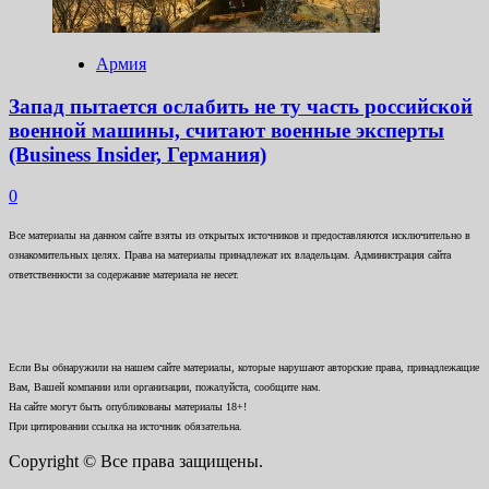
Армия
Запад пытается ослабить не ту часть российской
военной машины, считают военные эксперты
(Business Insider, Германия)
0
Все материалы на данном сайте взяты из открытых источников и предоставляются исключительно в
ознакомительных целях. Права на материалы принадлежат их владельцам. Администрация сайта
ответственности за содержание материала не несет.
Если Вы обнаружили на нашем сайте материалы, которые нарушают авторские права, принадлежащие
Вам, Вашей компании или организации, пожалуйста, сообщите нам.
На сайте могут быть опубликованы материалы 18+!
При цитировании ссылка на источник обязательна.
Copyright © Все права защищены.