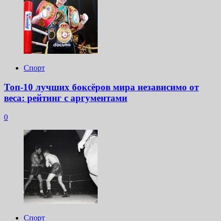
Спорт
Топ-10 лучших боксёров мира независимо от
веса: рейтинг с аргументами
0
Спорт