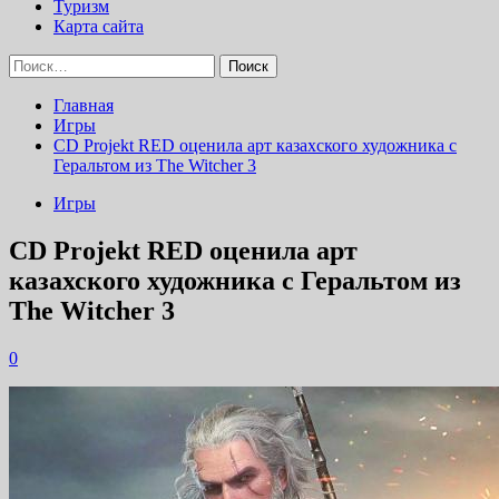
Туризм
Карта сайта
Найти:
Главная
Игры
CD Projekt RED оценила арт казахского художника с
Геральтом из The Witcher 3
Игры
CD Projekt RED оценила арт
казахского художника с Геральтом из
The Witcher 3
0