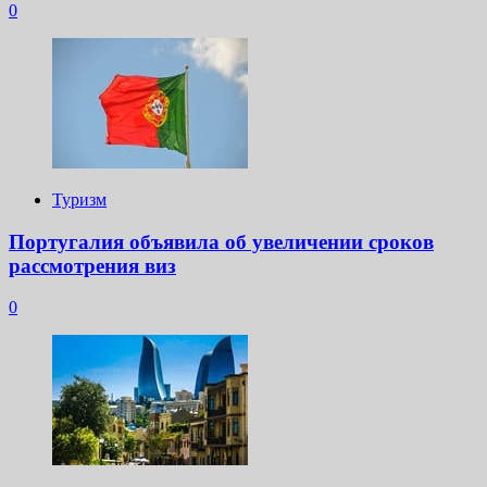
0
Туризм
Португалия объявила об увеличении сроков
рассмотрения виз
0