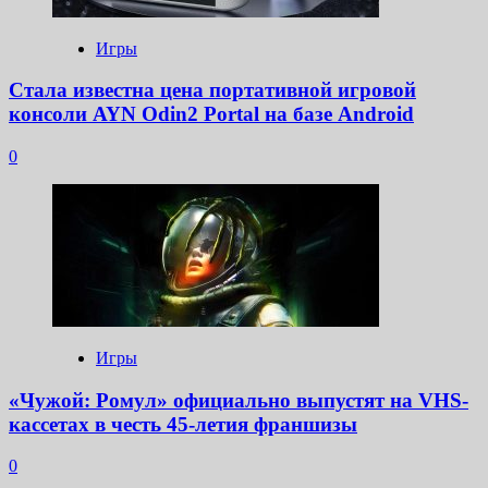
Игры
Стала известна цена портативной игровой
консоли AYN Odin2 Portal на базе Android
0
Игры
«Чужой: Ромул» официально выпустят на VHS-
кассетах в честь 45-летия франшизы
0