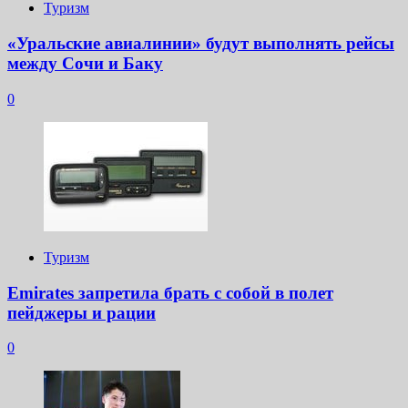
Туризм
«Уральские авиалинии» будут выполнять рейсы
между Сочи и Баку
0
Туризм
Emirates запретила брать с собой в полет
пейджеры и рации
0