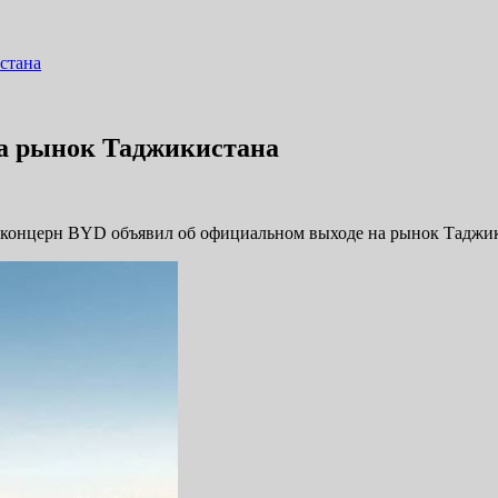
стана
а рынок Таджикистана
 концерн BYD объявил об официальном выходе на рынок Таджик