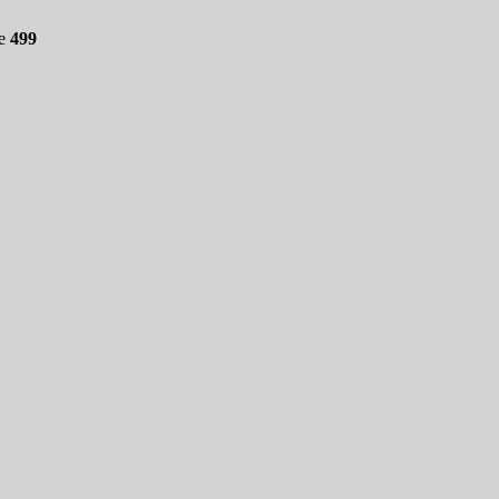
ne
499