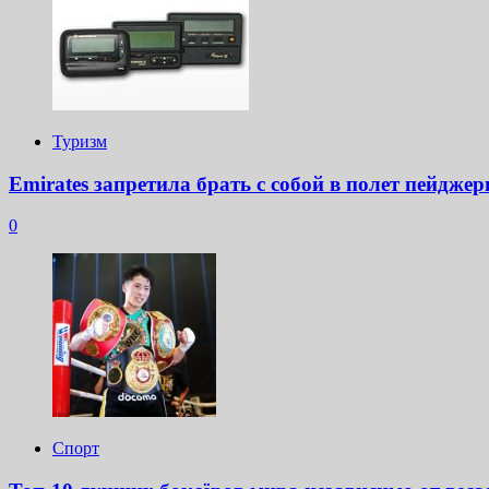
Туризм
Emirates запретила брать с собой в полет пейдже
0
Спорт