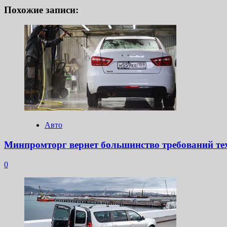
Похожие записи:
Авто
Минпромторг вернет большинство требований тех
0