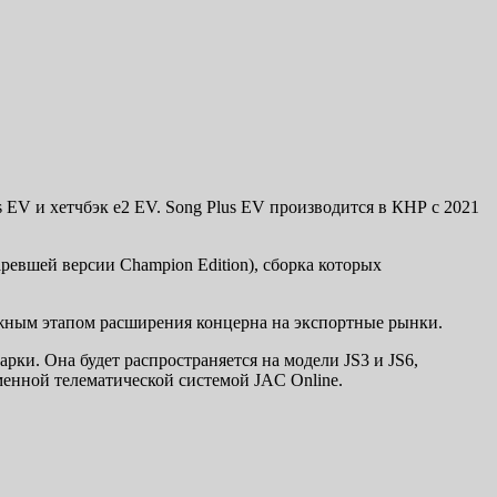
 EV и хетчбэк e2 EV. Song Plus EV производится в КНР с 2021
аревшей версии Champion Edition), сборка которых
ажным этапом расширения концерна на экспортные рынки.
ки. Она будет распространяется на модели JS3 и JS6,
енной телематической системой JAC Online.