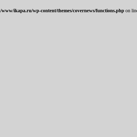
/www/ikapa.ru/wp-content/themes/covernews/functions.php
on li