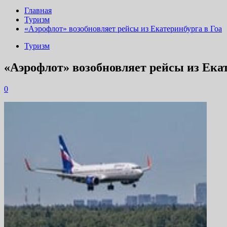
Главная
Туризм
«Аэрофлот» возобновляет рейсы из Екатеринбурга в Гоа
Туризм
«Аэрофлот» возобновляет рейсы из Екат
0