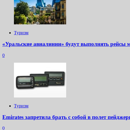
Туризм
«Уральские авиалинии» будут выполнять рейсы 
0
Туризм
Emirates запретила брать с собой в полет пейдже
0