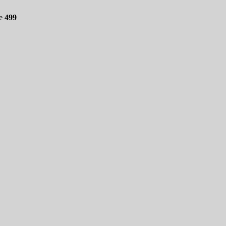
ne
499