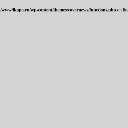
/www/ikapa.ru/wp-content/themes/covernews/functions.php
on li