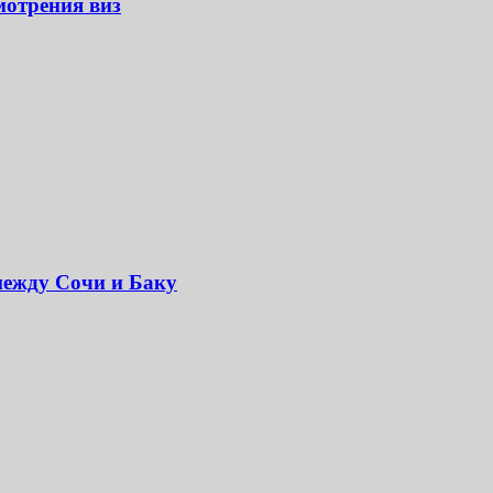
мотрения виз
между Сочи и Баку