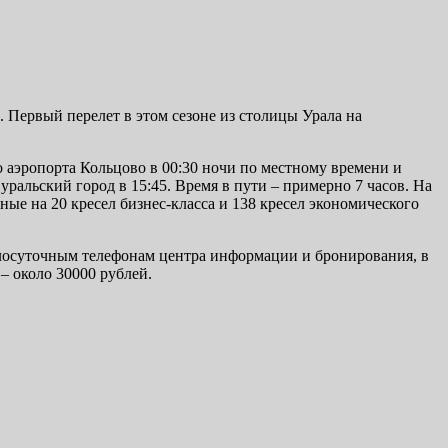
 Первый перелет в этом сезоне из столицы Урала на
о аэропорта Кольцово в 00:30 ночи по местному времени и
уральский город в 15:45. Время в пути – примерно 7 часов. На
ые на 20 кресел бизнес-класса и 138 кресел экономического
лосуточным телефонам центра информации и бронирования, в
– около 30000 рублей.