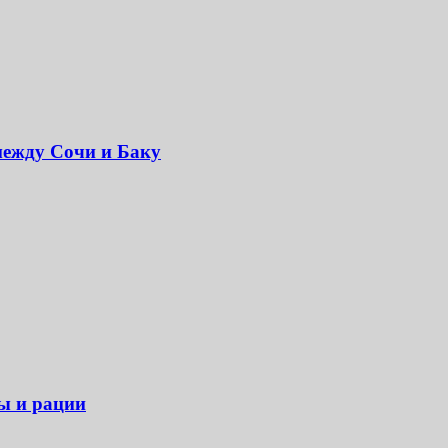
между Сочи и Баку
ры и рации