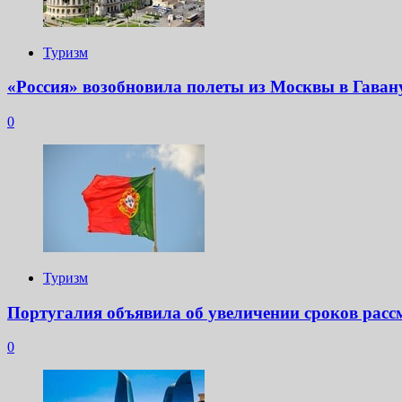
Туризм
«Россия» возобновила полеты из Москвы в Гаван
0
Туризм
Португалия объявила об увеличении сроков расс
0