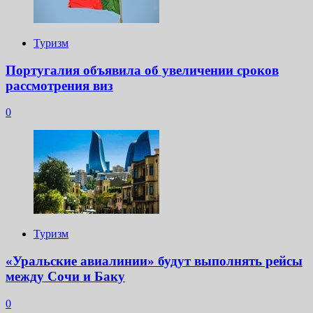
Туризм
Португалия объявила об увеличении сроков
рассмотрения виз
0
Туризм
«Уральские авиалинии» будут выполнять рейсы
между Сочи и Баку
0