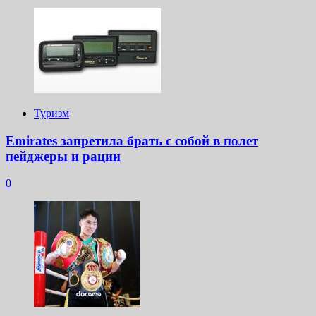
Туризм
Emirates запретила брать с собой в полет
пейджеры и рации
0