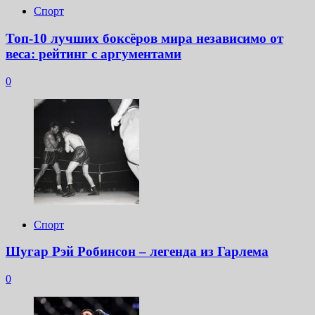
Спорт
Топ-10 лучших боксёров мира независимо от
веса: рейтинг с аргументами
0
Спорт
Шугар Рэй Робинсон – легенда из Гарлема
0