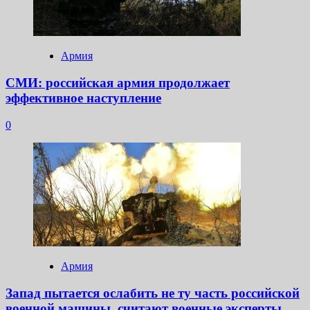
Армия
СМИ: российская армия продолжает
эффективное наступление
0
Армия
Запад пытается ослабить не ту часть российской
военной машины, считают военные эксперты