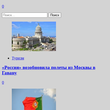
0
Найти:
Туризм
«Россия» возобновила полеты из Москвы в
Гавану
0