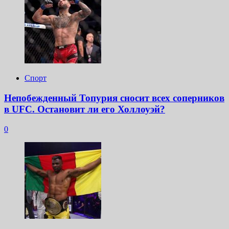
Спорт
Непобежденный Топурия сносит всех соперников
в UFC. Остановит ли его Холлоуэй?
0