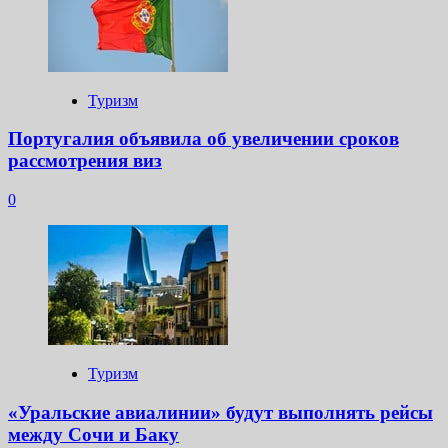
Туризм
Португалия объявила об увеличении сроков
рассмотрения виз
0
Туризм
«Уральские авиалинии» будут выполнять рейсы
между Сочи и Баку