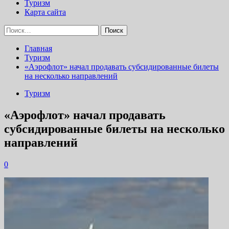
Туризм
Карта сайта
Найти:
Главная
Туризм
«Аэрофлот» начал продавать субсидированные билеты
на несколько направлений
Туризм
«Аэрофлот» начал продавать
субсидированные билеты на несколько
направлений
0